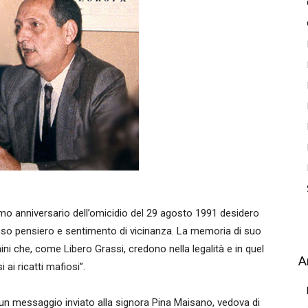
imo anniversario dell’omicidio del 29 agosto 1991 desidero
mosso pensiero e sentimento di vicinanza. La memoria di suo
mini che, come Libero Grassi, credono nella legalità e in quel
A
ai ricatti mafiosi”.
n un messaggio inviato alla signora Pina Maisano, vedova di