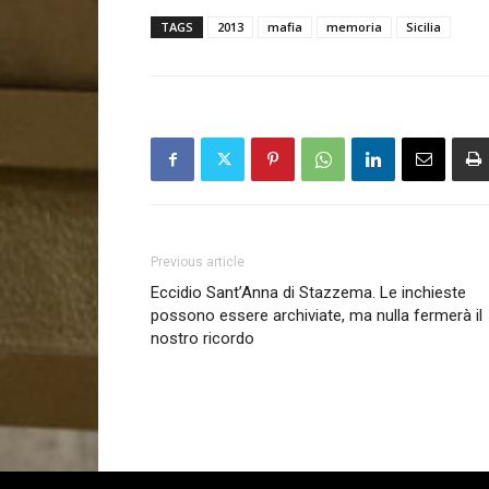
TAGS
2013
mafia
memoria
Sicilia
Previous article
Eccidio Sant’Anna di Stazzema. Le inchieste
possono essere archiviate, ma nulla fermerà il
nostro ricordo