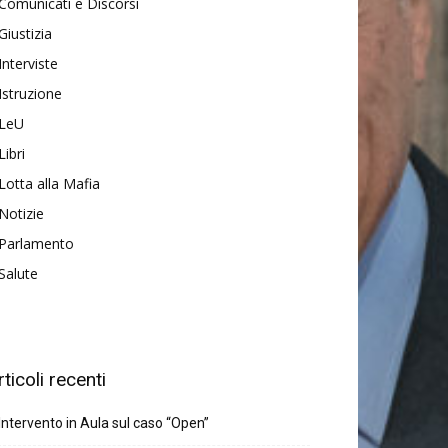
Comunicati e Discorsi
Giustizia
Interviste
Istruzione
LeU
Libri
Lotta alla Mafia
Notizie
Parlamento
Salute
rticoli recenti
Intervento in Aula sul caso “Open”