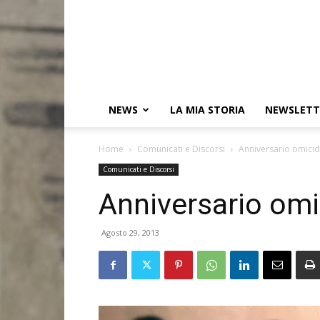
NEWS
LA MIA STORIA
NEWSLETT
Home
Comunicati e Discorsi
Anniversario omicid
Comunicati e Discorsi
Anniversario omi
Agosto 29, 2013