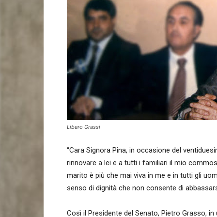
Libero Grassi
“Cara Signora Pina, in occasione del ventidues
rinnovare a lei e a tutti i familiari il mio com
marito è più che mai viva in me e in tutti gli uo
senso di dignità che non consente di abbassarsi 
Così il Presidente del Senato, Pietro Grasso, i