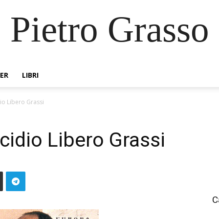
Pietro Grasso
ER
LIBRI
io Libero Grassi
cidio Libero Grassi
C