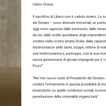
Libero Grassi.
Il sacrificio di Libero non è caduto invano. Le s
del Senato – sono divenute immortali, un punto
oggi sono oppressi dalle estorsioni, dalle mina
da noi, dalle scelte quotidiane degli imprendit
credere nella nostra amata Sicilia, dalla capacit
testimonianze delle tante, troppe, vittime di maf
sua testimonianza e, purtroppo, con la sua mo
nuova generazione di giovani impegnati per il ‘c
Pizzo'”.
“Nel mio nuovo ruolo di Presidente del Senato,
credere fermamente in questa possibilità di ri
innanzitutto su quelle condizioni sociali, eco
penetrazione della criminalità organizzata”.