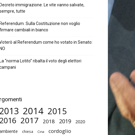
Decreto immigrazione. Le vite vanno salvate,
sempre, tutte
Referendum. Sulla Costituzione non voglio
firmare cambiali in bianco
Voterò al Referendum come ho votato in Senato:
NO
La “norma Lotito” ribalta il voto degli elettori
campani
rgomenti
2014
2013
2015
2017
2016
2019
2018
2020
cordoglio
ambiente
chiesa
Cina