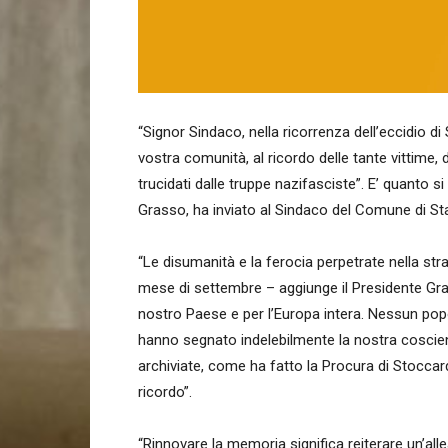
“Signor Sindaco, nella ricorrenza dell’eccidio d
vostra comunità, al ricordo delle tante vittime,
trucidati dalle truppe nazifasciste”. E’ quanto 
Grasso, ha inviato al Sindaco del Comune di Sta
“Le disumanità e la ferocia perpetrate nella str
mese di settembre – aggiunge il Presidente Gra
nostro Paese e per l’Europa intera. Nessun pop
hanno segnato indelebilmente la nostra coscien
archiviate, come ha fatto la Procura di Stoccar
ricordo”.
“Rinnovare la memoria significa reiterare un’all