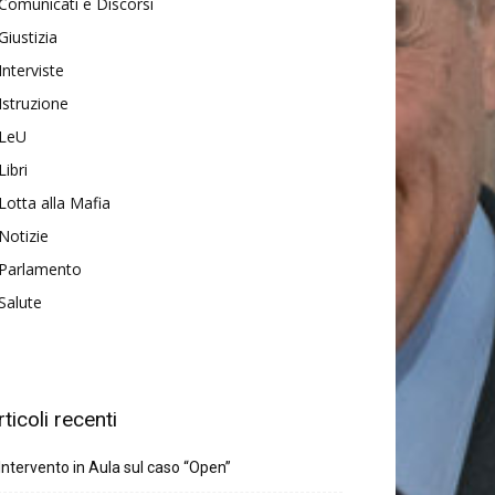
Comunicati e Discorsi
Giustizia
Interviste
Istruzione
LeU
Libri
Lotta alla Mafia
Notizie
Parlamento
Salute
rticoli recenti
Intervento in Aula sul caso “Open”