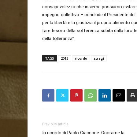
consapevolezza che insieme possiamo evitare ch
impegno collettivo – conclude il Presidente del
per la libertà e la giustizia il proprio alimento
fare tesoro della sofferenza subita dalla loro te
della tolleranza”.
TAGS
2013
ricordo
stragi
Previous article
In ricordo di Paolo Giaccone. Onorarne la