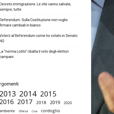
Decreto immigrazione. Le vite vanno salvate,
sempre, tutte
Referendum. Sulla Costituzione non voglio
firmare cambiali in bianco
Voterò al Referendum come ho votato in Senato:
NO
La “norma Lotito” ribalta il voto degli elettori
campani
rgomenti
2014
2013
2015
2017
2016
2019
2018
2020
cordoglio
ambiente
chiesa
Cina