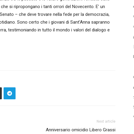
e si ripropongano i tanti orrori del Novecento. E’ un
 Senato – che deve trovare nella fede per la democrazia,
 quotidiano. Sono certo che i giovani di Sant’Anna sapranno
rra, testimoniando in tutto il mondo i valori del dialogo e
Next article
Anniversario omicidio Libero Grassi