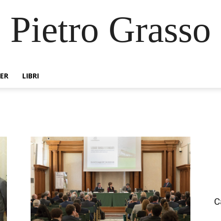
Pietro Grasso
ER
LIBRI
C