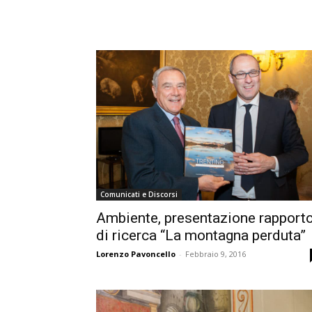
Comunicati e Discorsi
Ambiente, presentazione rapport
di ricerca “La montagna perduta”
Lorenzo Pavoncello
-
Febbraio 9, 2016