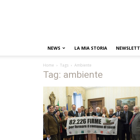
NEWS
LA MIA STORIA
NEWSLETT
Home
Tags
Ambiente
Tag: ambiente