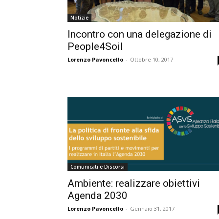
Notizie
Incontro con una delegazione di
People4Soil
Lorenzo Pavoncello
-
Ottobre 10, 2017
Comunicati e Discorsi
Ambiente: realizzare obiettivi
Agenda 2030
Lorenzo Pavoncello
-
Gennaio 31, 2017