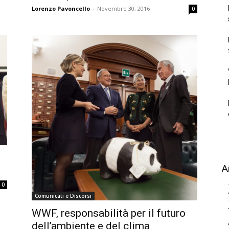
Lorenzo Pavoncello
-
Novembre 30, 2016
0
A
0
Comunicati e Discorsi
WWF, responsabilità per il futuro
dell’ambiente e del clima