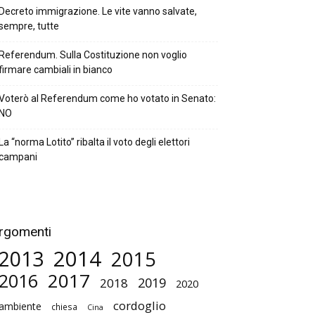
Decreto immigrazione. Le vite vanno salvate,
sempre, tutte
Referendum. Sulla Costituzione non voglio
firmare cambiali in bianco
Voterò al Referendum come ho votato in Senato:
NO
La “norma Lotito” ribalta il voto degli elettori
campani
rgomenti
2014
2013
2015
2017
2016
2019
2018
2020
cordoglio
ambiente
chiesa
Cina