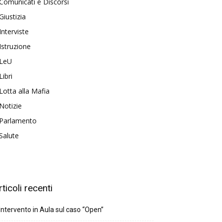
Comunicati e Discorsi
Giustizia
Interviste
Istruzione
LeU
Libri
Lotta alla Mafia
Notizie
Parlamento
Salute
rticoli recenti
Intervento in Aula sul caso “Open”