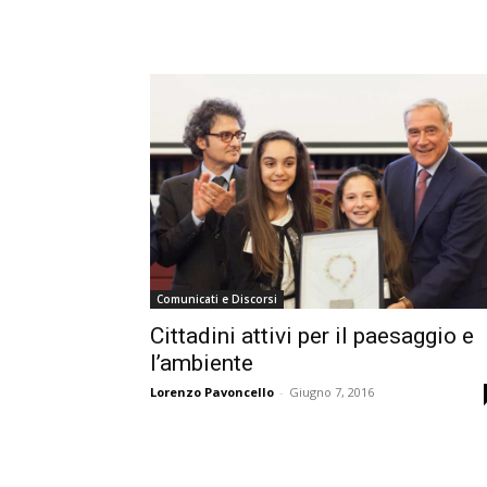
Comunicati e Discorsi
Cittadini attivi per il paesaggio e
l’ambiente
Lorenzo Pavoncello
-
Giugno 7, 2016