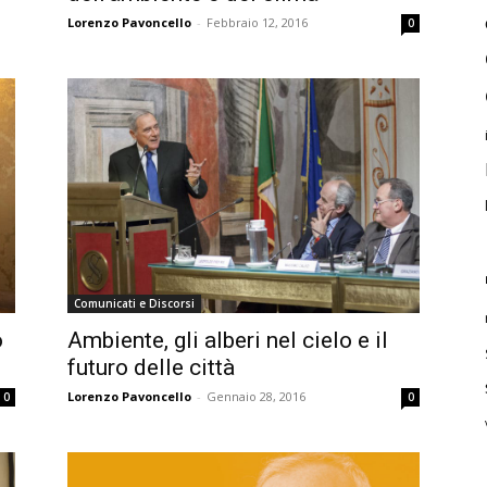
Lorenzo Pavoncello
-
Febbraio 12, 2016
0
Comunicati e Discorsi
o
Ambiente, gli alberi nel cielo e il
futuro delle città
Lorenzo Pavoncello
-
Gennaio 28, 2016
0
0