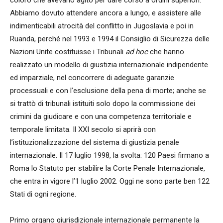
Abbiamo dovuto attendere ancora a lungo, e assistere alle
indimenticabili atrocità del conflitto in Jugoslavia e poi in
Ruanda, perché nel 1993 e 1994 il Consiglio di Sicurezza delle
Nazioni Unite costituisse i Tribunali
ad hoc
che hanno
realizzato un modello di giustizia internazionale indipendente
ed imparziale, nel concorrere di adeguate garanzie
processuali e con l’esclusione della pena di morte; anche se
si trattò di tribunali istituiti solo dopo la commissione dei
crimini da giudicare e con una competenza territoriale e
temporale limitata. Il XXI secolo si aprirà con
l’istituzionalizzazione del sistema di giustizia penale
internazionale. Il 17 luglio 1998, la svolta: 120 Paesi firmano a
Roma lo Statuto per stabilire la Corte Penale Internazionale,
che entra in vigore l’1 luglio 2002. Oggi ne sono parte ben 122
Stati di ogni regione.
Primo organo giurisdizionale internazionale permanente la