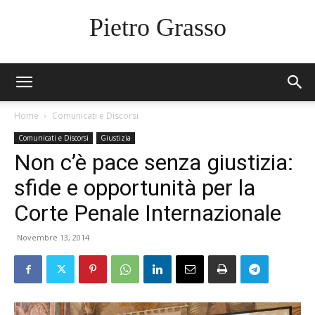
Pietro Grasso
Home
Comunicati e Discorsi
Comunicati e Discorsi
Giustizia
Non c’è pace senza giustizia:
sfide e opportunità per la
Corte Penale Internazionale
Novembre 13, 2014