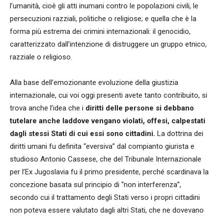
l’umanità, cioè gli atti inumani contro le popolazioni civili, le
persecuzioni razziali, politiche o religiose; e quella che è la
forma più estrema dei crimini internazionali: il genocidio,
caratterizzato dall’intenzione di distruggere un gruppo etnico,
razziale o religioso.
Alla base dell’emozionante evoluzione della giustizia
internazionale, cui voi oggi presenti avete tanto contribuito, si
trova anche l’idea che i
diritti delle persone si debbano
tutelare anche laddove vengano violati, offesi, calpestati
dagli stessi Stati di cui essi sono cittadini.
La dottrina dei
diritti umani fu definita “eversiva” dal compianto giurista e
studioso Antonio Cassese, che del Tribunale Internazionale
per l’Ex Jugoslavia fu il primo presidente, perché scardinava la
concezione basata sul principio di “non interferenza”,
secondo cui il trattamento degli Stati verso i propri cittadini
non poteva essere valutato dagli altri Stati, che ne dovevano