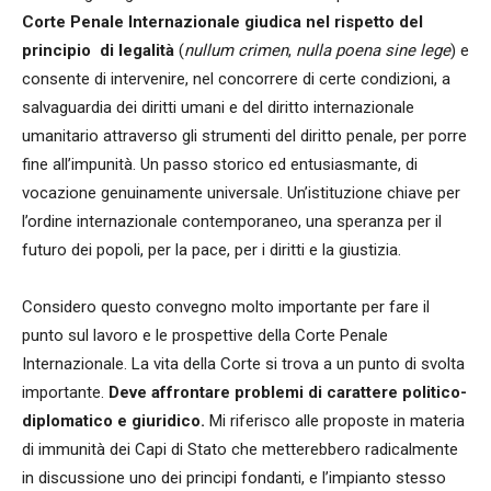
Corte Penale Internazionale giudica nel rispetto del
principio di legalità
(
nullum crimen
,
nulla poena sine lege
) e
consente di intervenire, nel concorrere di certe condizioni, a
salvaguardia dei diritti umani e del diritto internazionale
umanitario attraverso gli strumenti del diritto penale, per porre
fine all’impunità. Un passo storico ed entusiasmante, di
vocazione genuinamente universale. Un’istituzione chiave per
l’ordine internazionale contemporaneo, una speranza per il
futuro dei popoli, per la pace, per i diritti e la giustizia.
Considero questo convegno molto importante per fare il
punto sul lavoro e le prospettive della Corte Penale
Internazionale. La vita della Corte si trova a un punto di svolta
importante.
Deve affrontare problemi di carattere politico-
diplomatico e giuridico.
Mi riferisco alle proposte in materia
di immunità dei Capi di Stato che metterebbero radicalmente
in discussione uno dei principi fondanti, e l’impianto stesso