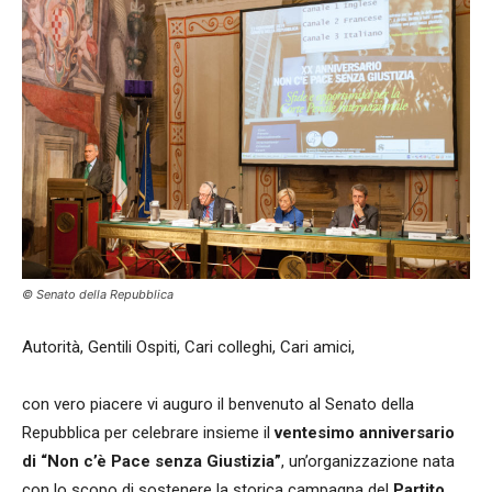
© Senato della Repubblica
Autorità, Gentili Ospiti, Cari colleghi, Cari amici,
con vero piacere vi auguro il benvenuto al Senato della
Repubblica per celebrare insieme il
ventesimo anniversario
di “Non c’è Pace senza Giustizia”
, un’organizzazione nata
con lo scopo di sostenere la storica campagna del
Partito