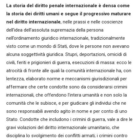
La storia del diritto penale internazionale è densa come
la storia dei diritti umani e segue il progressivo maturare
nel diritto internazionale
, nelle prassi e nelle coscienze
dell’idea dell’assoluta supremazia della persona
nell’ordinamento giuridico internazionale, tradizionalmente
visto come un mondo di Stati, dove le persone non avevano
alcuna soggettività giuridica. Stupri, deportazioni, omicidi di
civili, feriti e prigionieri di guerra, esecuzioni di massa: ecco le
atrocità di fronte alle quali la comunità internazionale ha, con
lentezza, elaborato norme e meccanismi giurisdizionali per
affermare che certe condotte sono da considerarsi crimini
internazionali, che offendono l’intera umanità e non solo la
comunità che le subisce, e per giudicare gli individui che ne
sono responsabili avendo agito in nome e per conto di uno
Stato. Condotte che includono i crimini di guerra, vale a dire le
gravi violazioni del diritto internazionale umanitario, che
disciplina lo svolgimento dei conflitti armati; i crimini contro