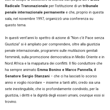
Radicale Transnazionale
per l’istituzione di un
tribunale
penale internazionale permanente
e che, proprio in questa
sala, nel novembre 1997, organizzò una conferenza su
questo tema.
In questi vent’anni lo spettro di azione di “Non c’è Pace senza
Giustizia” si è ampliato per comprendere, oltre alla giustizia
penale internazionale, programmi sulle mutilazioni genitali
femminili, sulla promozione democratica in Medio Oriente e in
Nord Africa e la mappatura dei conflitti. Il filo conduttore che
ha sempre animato
Emma Bonino e Marco Pannella
,
il
Senatore Sergio Stanzani
– che ci ha lasciati lo scorso
anno e voglio ricordare – insieme a tanti altri, credo sia una
sete inestinguibile, che io profondamente condivido, per la
giustizia, i diritti e la dignità degli esseri umani, ovunque essi si
trovino.