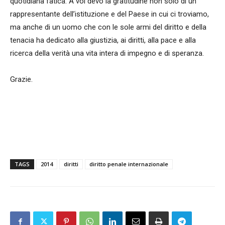
quotidiana fatica. A voi devo la gratitudine non solo di un
rappresentante dell’istituzione e del Paese in cui ci troviamo,
ma anche di un uomo che con le sole armi del diritto e della
tenacia ha dedicato alla giustizia, ai diritti, alla pace e alla
ricerca della verità una vita intera di impegno e di speranza.
Grazie.
TAGS
2014
diritti
diritto penale internazionale