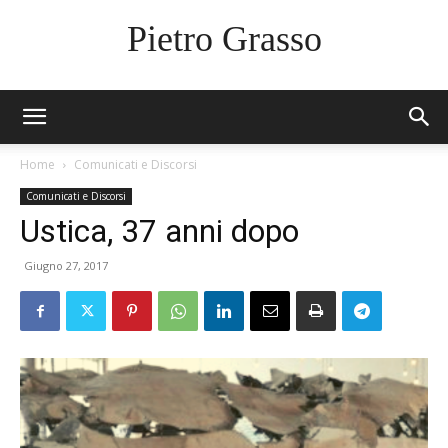
Pietro Grasso
Home
Comunicati e Discorsi
Comunicati e Discorsi
Ustica, 37 anni dopo
Giugno 27, 2017