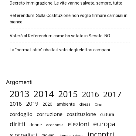
Decreto immigrazione. Le vite vanno salvate, sempre, tutte
Referendum. Sulla Costituzione non voglio firmare cambiali in
bianco
Voterò al Referendum come ho votato in Senato: NO
La “norma Lotito” ribalta il voto degli elettori campani
Argomenti
2014
2013
2015
2017
2016
2019
2018
2020
ambiente
chiesa
Cina
cordoglio
corruzione
costituzione
cultura
europa
diritti
elezioni
donne
economia
incontri
giornalisti
giovani
immigrazione