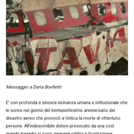
Messaggio a Daria Bonfietti
E’ con profonda e sincera vicinanza umana e istituzionale che
le scrivo nel giorno del trentasettesimo anniversario del
disastro aereo che provocò a Ustica la morte di ottantuno
persone. All’indescrivibile dolore provocato da una così
grande tragedia si sono aggiunte rabbia e frustrazione,