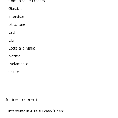
Comunicati e Discorsi
Giustizia
Interviste
Istruzione
LeU
Libri
Lotta alla Mafia
Notizie
Parlamento
Salute
Articoli recenti
Intervento in Aula sul caso “Open”