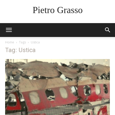
Pietro Grasso
Home
Tags
Ustica
Tag: Ustica