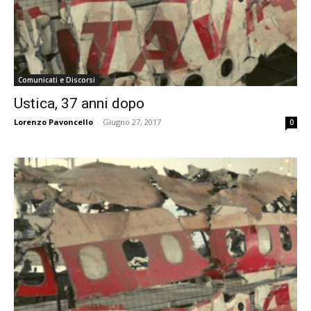
Comunicati e Discorsi
Ustica, 37 anni dopo
Lorenzo Pavoncello
-
Giugno 27, 2017
0