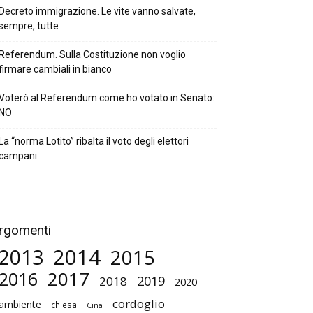
Decreto immigrazione. Le vite vanno salvate,
sempre, tutte
Referendum. Sulla Costituzione non voglio
firmare cambiali in bianco
Voterò al Referendum come ho votato in Senato:
NO
La “norma Lotito” ribalta il voto degli elettori
campani
rgomenti
2014
2013
2015
2017
2016
2019
2018
2020
cordoglio
ambiente
chiesa
Cina