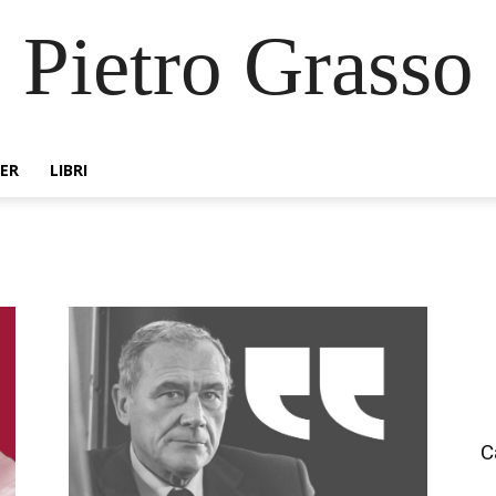
Pietro Grasso
ER
LIBRI
C