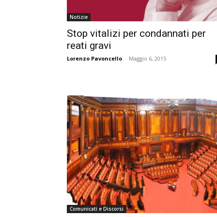
Notizie
Stop vitalizi per condannati per
reati gravi
Lorenzo Pavoncello
-
Maggio 6, 2015
Comunicati e Discorsi