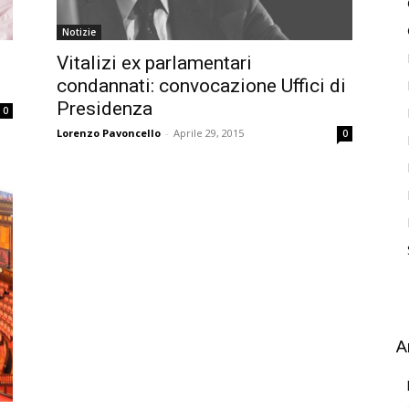
Notizie
Vitalizi ex parlamentari
condannati: convocazione Uffici di
Presidenza
0
Lorenzo Pavoncello
-
Aprile 29, 2015
0
A