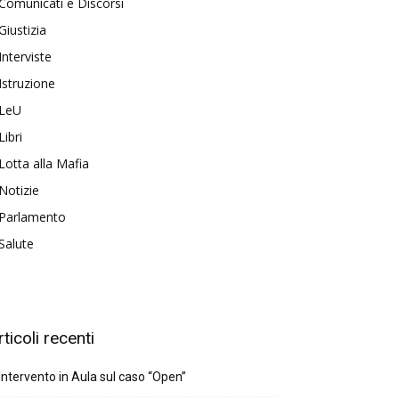
Comunicati e Discorsi
Giustizia
Interviste
Istruzione
LeU
Libri
Lotta alla Mafia
Notizie
Parlamento
Salute
rticoli recenti
Intervento in Aula sul caso “Open”