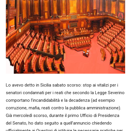
Lo avevo detto in Sicilia sabato scorso: stop ai vitalizi per i
senatori condannati per i reati che secondo la Legge Severino
comportano l’incandidabilità e la decadenza (ad esempio
corruzione, mafia, reati contro la pubblica amministrazione).
Già mercoledì scorso, durante il primo Ufficio di Presidenza
del Senato, ho dato seguito a quell’annuncio chiedendo
ufficialmente ai Questori di istituire le necessarie pratiche per