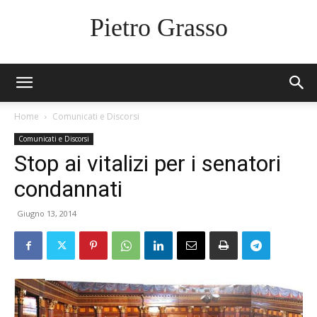
Pietro Grasso
Home
Comunicati e Discorsi
Comunicati e Discorsi
Stop ai vitalizi per i senatori
condannati
Giugno 13, 2014