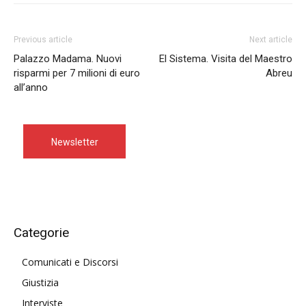
Previous article
Next article
Palazzo Madama. Nuovi
El Sistema. Visita del Maestro
risparmi per 7 milioni di euro
Abreu
all’anno
Newsletter
Categorie
Comunicati e Discorsi
Giustizia
Interviste