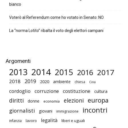
bianco
Voterò al Referendum come ho votato in Senato: NO
La “norma Lotito” ribalta il voto degli elettori campani
Argomenti
2014
2013
2015
2017
2016
2019
2018
2020
ambiente
chiesa
Cina
cordoglio
corruzione
costituzione
cultura
europa
diritti
elezioni
donne
economia
incontri
giornalisti
giovani
immigrazione
legalità
lavoro
liberi e uguali
infanzia