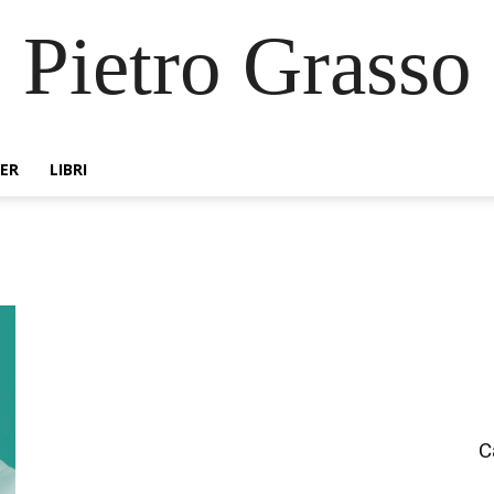
Pietro Grasso
ER
LIBRI
C