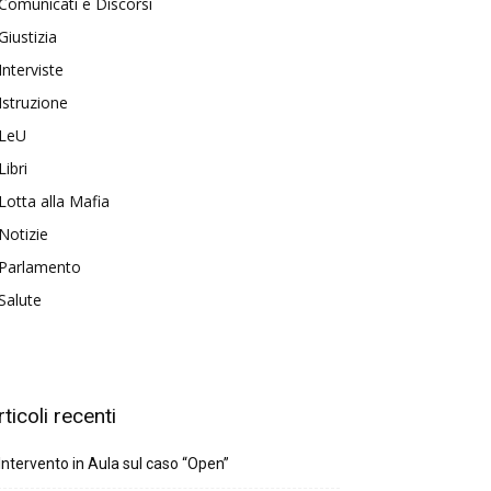
Comunicati e Discorsi
Giustizia
Interviste
Istruzione
LeU
Libri
Lotta alla Mafia
Notizie
Parlamento
Salute
rticoli recenti
Intervento in Aula sul caso “Open”