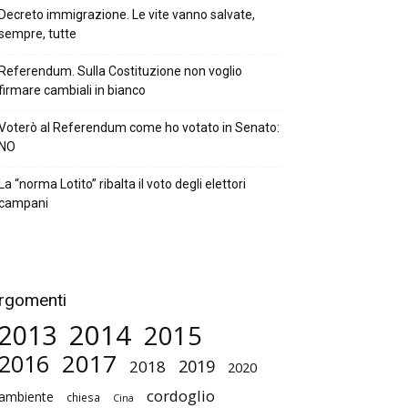
Decreto immigrazione. Le vite vanno salvate,
sempre, tutte
Referendum. Sulla Costituzione non voglio
firmare cambiali in bianco
Voterò al Referendum come ho votato in Senato:
NO
La “norma Lotito” ribalta il voto degli elettori
campani
rgomenti
2014
2013
2015
2017
2016
2019
2018
2020
cordoglio
ambiente
chiesa
Cina