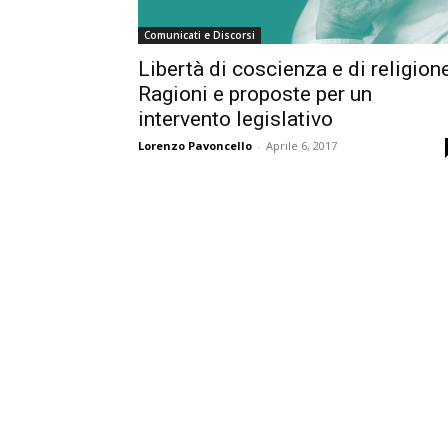
Comunicati e Discorsi
Libertà di coscienza e di religion
Ragioni e proposte per un
intervento legislativo
Lorenzo Pavoncello
-
Aprile 6, 2017