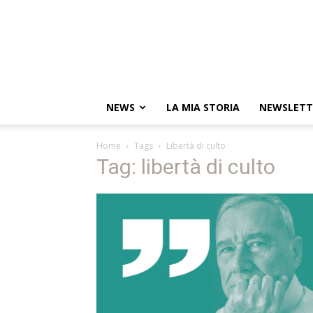
NEWS
LA MIA STORIA
NEWSLETT
Home
Tags
Libertà di culto
Tag: libertà di culto