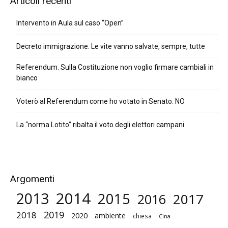
Articoli recenti
Intervento in Aula sul caso “Open”
Decreto immigrazione. Le vite vanno salvate, sempre, tutte
Referendum. Sulla Costituzione non voglio firmare cambiali in
bianco
Voterò al Referendum come ho votato in Senato: NO
La “norma Lotito” ribalta il voto degli elettori campani
Argomenti
2014
2013
2015
2017
2016
2019
2018
2020
ambiente
chiesa
Cina