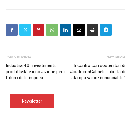
Previous article
Next article
Industria 4.0. Investimenti,
Incontro con sostenitori di
produttività e innovazione per il
#iostoconGabriele. Libertà di
futuro delle imprese
stampa valore irrinunciabile”
Newsletter