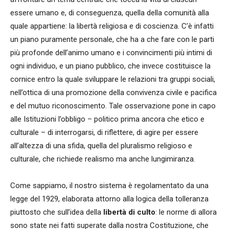
essere umano e, di conseguenza, quella della comunità alla
quale appartiene: la libertà religiosa e di coscienza. C’è infatti
un piano puramente personale, che ha a che fare con le parti
più profonde dell’animo umano e i convincimenti più intimi di
ogni individuo, e un piano pubblico, che invece costituisce la
cornice entro la quale sviluppare le relazioni tra gruppi sociali,
nell’ottica di una promozione della convivenza civile e pacifica
e del mutuo riconoscimento. Tale osservazione pone in capo
alle Istituzioni l’obbligo – politico prima ancora che etico e
culturale – di interrogarsi, di riflettere, di agire per essere
all’altezza di una sfida, quella del pluralismo religioso e
culturale, che richiede realismo ma anche lungimiranza.
Come sappiamo, il nostro sistema è regolamentato da una
legge del 1929, elaborata attorno alla logica della tolleranza
piuttosto che sull’idea della
libertà di culto
: le norme di allora
sono state nei fatti superate dalla nostra Costituzione, che