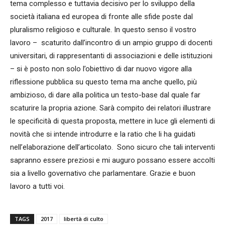
tema complesso e tuttavia decisivo per lo sviluppo della
società italiana ed europea di fronte alle sfide poste dal
pluralismo religioso e culturale. In questo senso il vostro
lavoro – scaturito dall’incontro di un ampio gruppo di docenti
universitari, di rappresentanti di associazioni e delle istituzioni
– si è posto non solo l’obiettivo di dar nuovo vigore alla
riflessione pubblica su questo tema ma anche quello, più
ambizioso, di dare alla politica un testo-base dal quale far
scaturire la propria azione. Sarà compito dei relatori illustrare
le specificità di questa proposta, mettere in luce gli elementi di
novità che si intende introdurre e la ratio che li ha guidati
nell’elaborazione dell’articolato. Sono sicuro che tali interventi
sapranno essere preziosi e mi auguro possano essere accolti
sia a livello governativo che parlamentare. Grazie e buon
lavoro a tutti voi.
TAGS
2017
libertà di culto