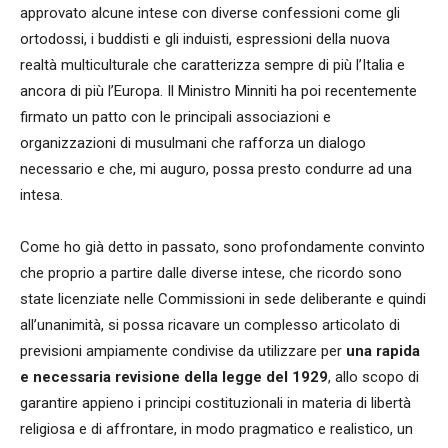
approvato alcune intese con diverse confessioni come gli
ortodossi, i buddisti e gli induisti, espressioni della nuova
realtà multiculturale che caratterizza sempre di più l’Italia e
ancora di più l’Europa. Il Ministro Minniti ha poi recentemente
firmato un patto con le principali associazioni e
organizzazioni di musulmani che rafforza un dialogo
necessario e che, mi auguro, possa presto condurre ad una
intesa.
Come ho già detto in passato, sono profondamente convinto
che proprio a partire dalle diverse intese, che ricordo sono
state licenziate nelle Commissioni in sede deliberante e quindi
all’unanimità, si possa ricavare un complesso articolato di
previsioni ampiamente condivise da utilizzare per
una rapida
e necessaria revisione della legge del 1929
, allo scopo di
garantire appieno i principi costituzionali in materia di libertà
religiosa e di affrontare, in modo pragmatico e realistico, un