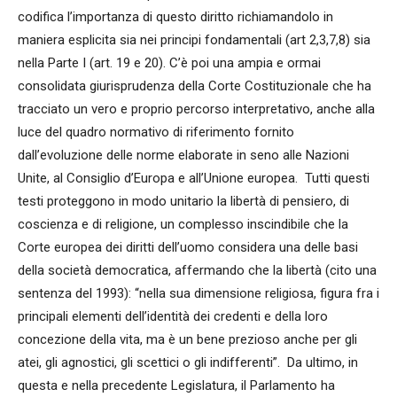
codifica l’importanza di questo diritto richiamandolo in
maniera esplicita sia nei principi fondamentali (art 2,3,7,8) sia
nella Parte I (art. 19 e 20). C’è poi una ampia e ormai
consolidata giurisprudenza della Corte Costituzionale che ha
tracciato un vero e proprio percorso interpretativo, anche alla
luce del quadro normativo di riferimento fornito
dall’evoluzione delle norme elaborate in seno alle Nazioni
Unite, al Consiglio d’Europa e all’Unione europea. Tutti questi
testi proteggono in modo unitario la libertà di pensiero, di
coscienza e di religione, un complesso inscindibile che la
Corte europea dei diritti dell’uomo considera una delle basi
della società democratica, affermando che la libertà (cito una
sentenza del 1993): “nella sua dimensione religiosa, figura fra i
principali elementi dell’identità dei credenti e della loro
concezione della vita, ma è un bene prezioso anche per gli
atei, gli agnostici, gli scettici o gli indifferenti”. Da ultimo, in
questa e nella precedente Legislatura, il Parlamento ha