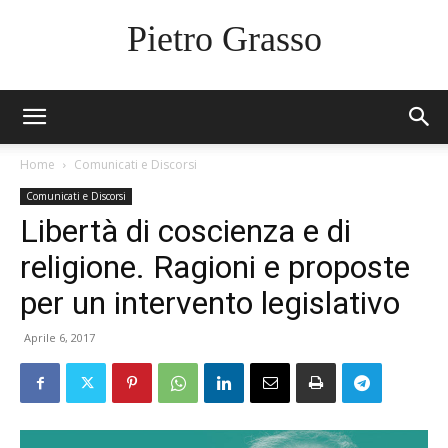
Pietro Grasso
Home
Comunicati e Discorsi
Comunicati e Discorsi
Libertà di coscienza e di
religione. Ragioni e proposte
per un intervento legislativo
Aprile 6, 2017