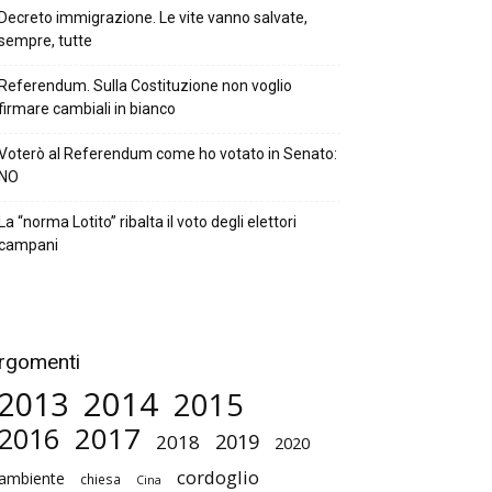
Decreto immigrazione. Le vite vanno salvate,
sempre, tutte
Referendum. Sulla Costituzione non voglio
firmare cambiali in bianco
Voterò al Referendum come ho votato in Senato:
NO
La “norma Lotito” ribalta il voto degli elettori
campani
rgomenti
2014
2013
2015
2017
2016
2019
2018
2020
cordoglio
ambiente
chiesa
Cina