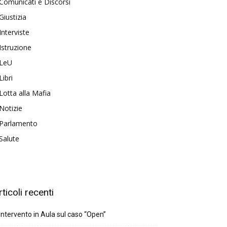
Comunicati e Discorsi
Giustizia
Interviste
Istruzione
LeU
Libri
Lotta alla Mafia
Notizie
Parlamento
Salute
rticoli recenti
Intervento in Aula sul caso “Open”