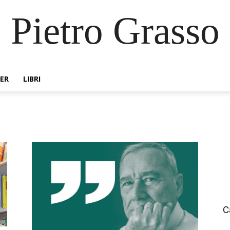
Pietro Grasso
ER
LIBRI
C