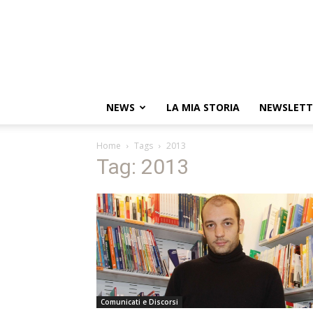
NEWS
LA MIA STORIA
NEWSLETT
Home
Tags
2013
Tag: 2013
Comunicati e Discorsi