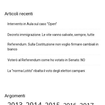
Articoli recenti
Intervento in Aula sul caso “Open”
Decreto immigrazione. Le vite vanno salvate, sempre, tutte
Referendum. Sulla Costituzione non voglio firmare cambiali in
bianco
Voterò al Referendum come ho votato in Senato: NO
La “norma Lotito” ribalta il voto degli elettori campani
Argomenti
2014
2013
2015
2017