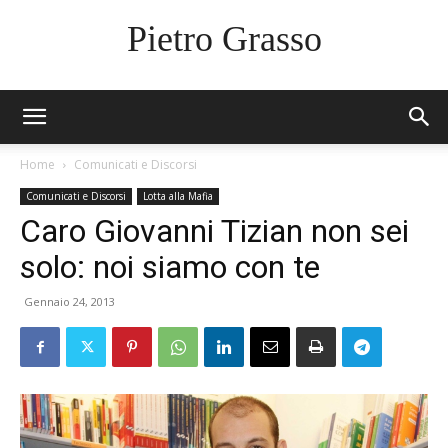
Pietro Grasso
Home
Comunicati e Discorsi
Comunicati e Discorsi
Lotta alla Mafia
Caro Giovanni Tizian non sei
solo: noi siamo con te
Gennaio 24, 2013