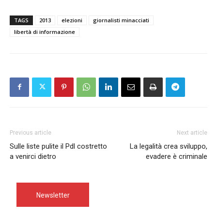
TAGS
2013
elezioni
giornalisti minacciati
libertà di informazione
Previous article
Next article
Sulle liste pulite il Pdl costretto
La legalità crea sviluppo,
a venirci dietro
evadere è criminale
Newsletter