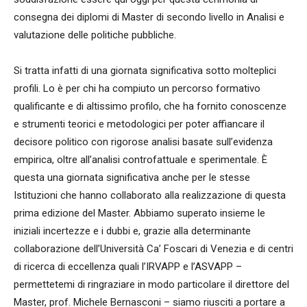
consegna dei diplomi di Master di secondo livello in Analisi e
valutazione delle politiche pubbliche.
Si tratta infatti di una giornata significativa sotto molteplici
profili. Lo è per chi ha compiuto un percorso formativo
qualificante e di altissimo profilo, che ha fornito conoscenze
e strumenti teorici e metodologici per poter affiancare il
decisore politico con rigorose analisi basate sull’evidenza
empirica, oltre all’analisi controfattuale e sperimentale. È
questa una giornata significativa anche per le stesse
Istituzioni che hanno collaborato alla realizzazione di questa
prima edizione del Master. Abbiamo superato insieme le
iniziali incertezze e i dubbi e, grazie alla determinante
collaborazione dell’Università Ca’ Foscari di Venezia e di centri
di ricerca di eccellenza quali l’IRVAPP e l’ASVAPP –
permettetemi di ringraziare in modo particolare il direttore del
Master, prof. Michele Bernasconi – siamo riusciti a portare a