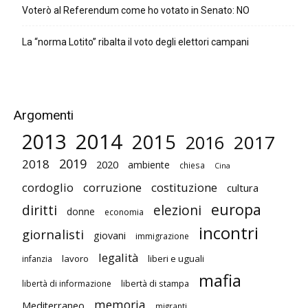
Voterò al Referendum come ho votato in Senato: NO
La “norma Lotito” ribalta il voto degli elettori campani
Argomenti
2014
2013
2015
2017
2016
2019
2018
2020
ambiente
chiesa
Cina
cordoglio
corruzione
costituzione
cultura
europa
diritti
elezioni
donne
economia
incontri
giornalisti
giovani
immigrazione
legalità
lavoro
liberi e uguali
infanzia
mafia
libertà di stampa
libertà di informazione
memoria
Mediterraneo
migranti