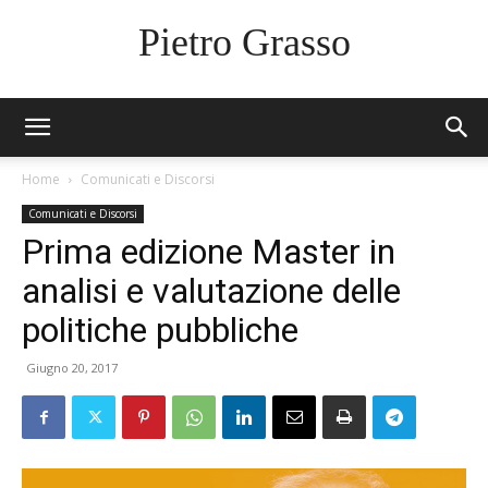
Pietro Grasso
Home
Comunicati e Discorsi
Comunicati e Discorsi
Prima edizione Master in
analisi e valutazione delle
politiche pubbliche
Giugno 20, 2017