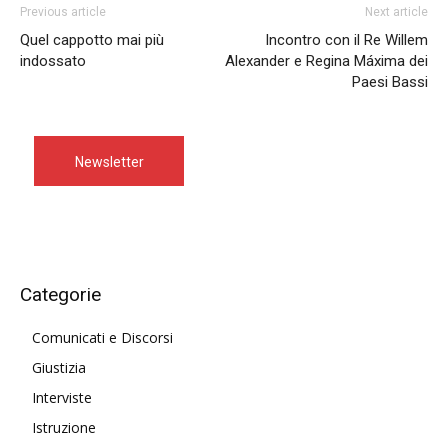
Previous article
Next article
Quel cappotto mai più
Incontro con il Re Willem
indossato
Alexander e Regina Máxima dei
Paesi Bassi
Newsletter
Categorie
Comunicati e Discorsi
Giustizia
Interviste
Istruzione