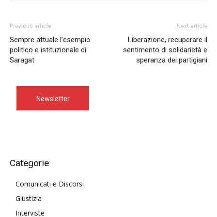
Previous article
Next article
Sempre attuale l’esempio
Liberazione, recuperare il
politico e istituzionale di
sentimento di solidarietà e
Saragat
speranza dei partigiani
Newsletter
Categorie
Comunicati e Discorsi
Giustizia
Interviste