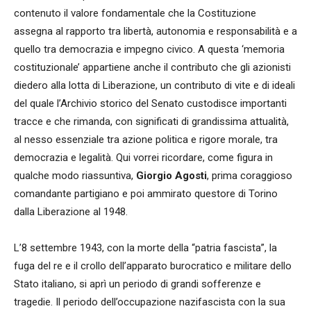
contenuto il valore fondamentale che la Costituzione
assegna al rapporto tra libertà, autonomia e responsabilità e a
quello tra democrazia e impegno civico. A questa ‘memoria
costituzionale’ appartiene anche il contributo che gli azionisti
diedero alla lotta di Liberazione, un contributo di vite e di ideali
del quale l’Archivio storico del Senato custodisce importanti
tracce e che rimanda, con significati di grandissima attualità,
al nesso essenziale tra azione politica e rigore morale, tra
democrazia e legalità. Qui vorrei ricordare, come figura in
qualche modo riassuntiva,
Giorgio Agosti
, prima coraggioso
comandante partigiano e poi ammirato questore di Torino
dalla Liberazione al 1948.
L’8 settembre 1943, con la morte della “patria fascista”, la
fuga del re e il crollo dell’apparato burocratico e militare dello
Stato italiano, si aprì un periodo di grandi sofferenze e
tragedie. Il periodo dell’occupazione nazifascista con la sua