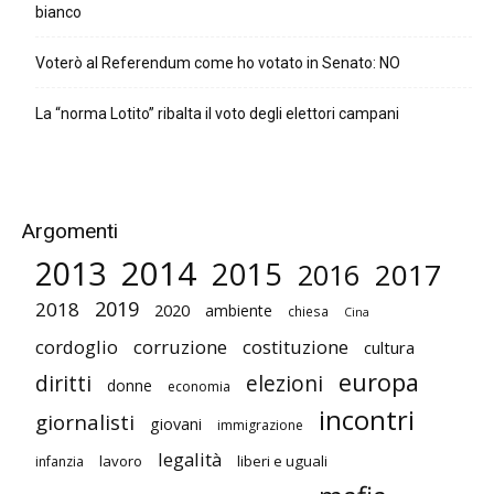
bianco
Voterò al Referendum come ho votato in Senato: NO
La “norma Lotito” ribalta il voto degli elettori campani
Argomenti
2014
2013
2015
2017
2016
2019
2018
2020
ambiente
chiesa
Cina
cordoglio
corruzione
costituzione
cultura
europa
diritti
elezioni
donne
economia
incontri
giornalisti
giovani
immigrazione
legalità
lavoro
liberi e uguali
infanzia