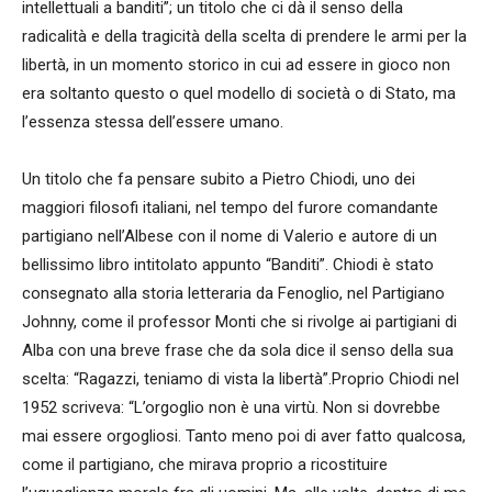
intellettuali a banditi”; un titolo che ci dà il senso della
radicalità e della tragicità della scelta di prendere le armi per la
libertà, in un momento storico in cui ad essere in gioco non
era soltanto questo o quel modello di società o di Stato, ma
l’essenza stessa dell’essere umano.
Un titolo che fa pensare subito a Pietro Chiodi, uno dei
maggiori filosofi italiani, nel tempo del furore comandante
partigiano nell’Albese con il nome di Valerio e autore di un
bellissimo libro intitolato appunto “Banditi”. Chiodi è stato
consegnato alla storia letteraria da Fenoglio, nel Partigiano
Johnny, come il professor Monti che si rivolge ai partigiani di
Alba con una breve frase che da sola dice il senso della sua
scelta: “Ragazzi, teniamo di vista la libertà”.Proprio Chiodi nel
1952 scriveva: “L’orgoglio non è una virtù. Non si dovrebbe
mai essere orgogliosi. Tanto meno poi di aver fatto qualcosa,
come il partigiano, che mirava proprio a ricostituire