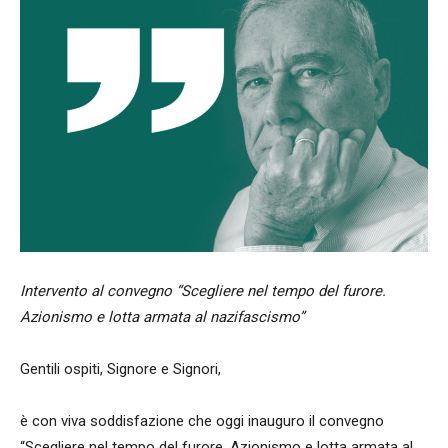
Intervento al convegno “Scegliere nel tempo del furore.
Azionismo e lotta armata al nazifascismo”
Gentili ospiti, Signore e Signori,
è con viva soddisfazione che oggi inauguro il convegno
“Scegliere nel tempo del furore. Azionismo e lotta armata al