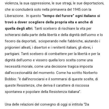
violenza, la sua oppressione, le sue stragi, le sue deportazioni,
che si concluderà solo nella primavera del 1945 con la
Liberazione. In questo
“tempo del furore” ogni italiano si
trovò a dover scegliere della propria vita e anche di
quella degli altri.
Tanti scelsero di rischiare la vita per
schierarsi dalla parte della libertà e della dignità dell’uomo e lo
fecero da deportati, scioperando nelle fabbriche, aiutando i
prigionieri alleati, i disertori e i renitenti italiani, gli ebrei, i
partigiani. Tanti scelsero di combattere per la libertà e per la
dignità dell’uomo e vissero quella loro scelta come una
necessità morale, come una decisione tragica imposta
dall’eccezionalità del momento. Come ha scritto Norberto
Bobbio: “è dall’incrociarsi e il sommarsi di queste scelte, di
queste Resistenze, che deriva il carattere di riscossa
spontanea e popolare della Resistenza italiana”.
Una delle relazioni del convegno di oggi si intitola “Da