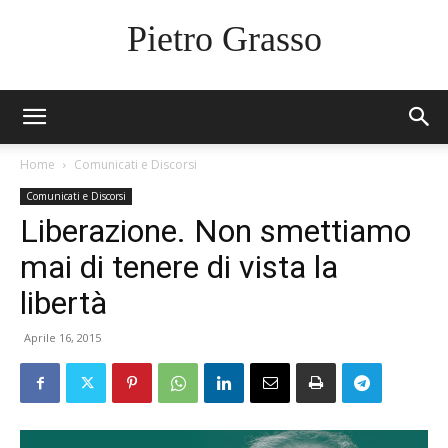
Pietro Grasso
Home
Comunicati e Discorsi
Comunicati e Discorsi
Liberazione. Non smettiamo
mai di tenere di vista la
libertà
Aprile 16, 2015