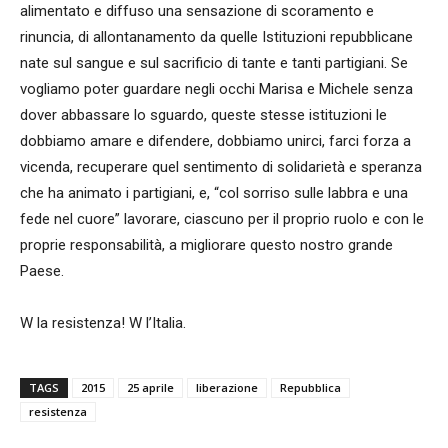
alimentato e diffuso una sensazione di scoramento e
rinuncia, di allontanamento da quelle Istituzioni repubblicane
nate sul sangue e sul sacrificio di tante e tanti partigiani. Se
vogliamo poter guardare negli occhi Marisa e Michele senza
dover abbassare lo sguardo, queste stesse istituzioni le
dobbiamo amare e difendere, dobbiamo unirci, farci forza a
vicenda, recuperare quel sentimento di solidarietà e speranza
che ha animato i partigiani, e, “col sorriso sulle labbra e una
fede nel cuore” lavorare, ciascuno per il proprio ruolo e con le
proprie responsabilità, a migliorare questo nostro grande
Paese.
W la resistenza! W l’Italia.
TAGS
2015
25 aprile
liberazione
Repubblica
resistenza