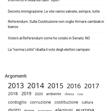
Decreto immigrazione. Le vite vanno salvate, sempre, tutte
Referendum. Sulla Costituzione non voglio firmare cambiali in
bianco
Voterò al Referendum come ho votato in Senato: NO
La “norma Lotito” ribalta il voto degli elettori campani
Argomenti
2014
2013
2015
2017
2016
2019
2018
2020
ambiente
chiesa
Cina
cordoglio
corruzione
costituzione
cultura
europa
diritti
elezioni
donne
economia