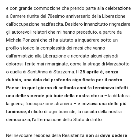
è con grande commozione che prendo parte alla celebrazione
a Camere riunite del 70esimo anniversario della Liberazione
dall’occupazione nazifascita. Desidero innanzitutto ringraziare
gli autorevoli relatori che mi hanno preceduto, a partire da
Michela Ponzani che ci ha aiutato a inquadrare sotto un
profilo storico la complessità dei mesi che vanno
dall’armistizio alla Liberazione e ricordato alcuni episodi
dolorosi, ferite mai rimarginate, come la strage di Marzabotto
o quella di Sant’Anna di Stazzema.
Il 25 aprile è, senza
dubbio, una data dal profondo significato per il nostro
Paese: in quel giorno di settanta anni fa terminava infatti
una delle vicende più buie della nostra storia
– la dittatura,
la guerra, l’occupazione straniera –
e iniziava una delle più
luminose
, il rifiuto di ogni tirannide, la nascita della nostra
democrazia, l’affermazione dello Stato di diritto.
Nel rievocare l’epopea della Resistenza
non si deve cedere