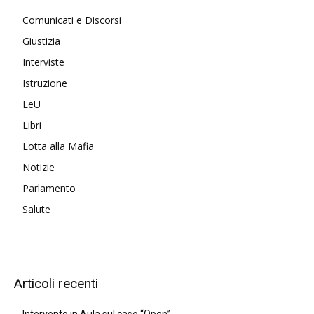
Comunicati e Discorsi
Giustizia
Interviste
Istruzione
LeU
Libri
Lotta alla Mafia
Notizie
Parlamento
Salute
Articoli recenti
Intervento in Aula sul caso “Open”