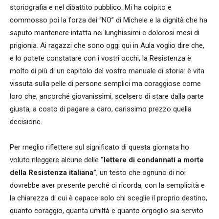
storiografia e nel dibattito pubblico. Mi ha colpito e
commosso poi la forza dei “NO” di Michele e la dignità che ha
saputo mantenere intatta nei lunghissimi e dolorosi mesi di
prigionia. Ai ragazzi che sono oggi qui in Aula voglio dire che,
e lo potete constatare con i vostri occhi, la Resistenza è
molto di più di un capitolo del vostro manuale di storia: è vita
vissuta sulla pelle di persone semplici ma coraggiose come
loro che, ancorché giovanissimi, scelsero di stare dalla parte
giusta, a costo di pagare a caro, carissimo prezzo quella
decisione.
Per meglio riflettere sul significato di questa giornata ho
voluto rileggere alcune delle
“lettere di condannati a morte
della Resistenza italiana”
, un testo che ognuno di noi
dovrebbe aver presente perché ci ricorda, con la semplicità e
la chiarezza di cui è capace solo chi sceglie il proprio destino,
quanto coraggio, quanta umiltà e quanto orgoglio sia servito