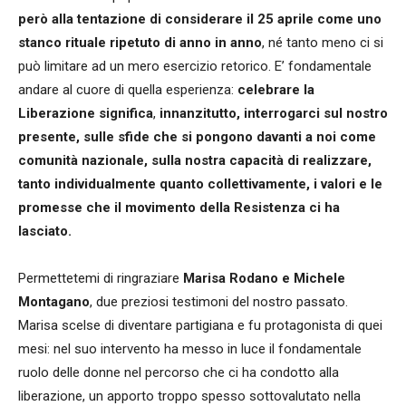
però alla tentazione di considerare il 25 aprile come uno
stanco rituale ripetuto di anno in anno
, né tanto meno ci si
può limitare ad un mero esercizio retorico. E’ fondamentale
andare al cuore di quella esperienza:
celebrare la
Liberazione significa
,
innanzitutto, interrogarci sul nostro
presente, sulle sfide che si pongono davanti a noi come
comunità nazionale, sulla nostra capacità di realizzare,
tanto individualmente quanto collettivamente, i valori e le
promesse che il movimento della Resistenza ci ha
lasciato.
Permettetemi di ringraziare
Marisa Rodano e Michele
Montagano
, due preziosi testimoni del nostro passato.
Marisa scelse di diventare partigiana e fu protagonista di quei
mesi: nel suo intervento ha messo in luce il fondamentale
ruolo delle donne nel percorso che ci ha condotto alla
liberazione, un apporto troppo spesso sottovalutato nella