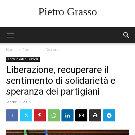
Pietro Grasso
Home
Comunicati e Discorsi
Comunicati e Discorsi
Liberazione, recuperare il
sentimento di solidarietà e
speranza dei partigiani
Aprile 16, 2015