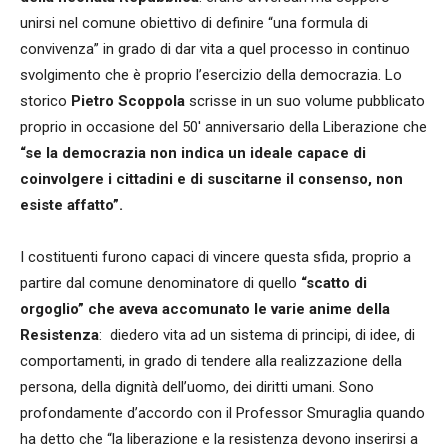
unirsi nel comune obiettivo di definire “una formula di
convivenza” in grado di dar vita a quel processo in continuo
svolgimento che è proprio l’esercizio della democrazia. Lo
storico
Pietro Scoppola
scrisse in un suo volume pubblicato
proprio in occasione del 50′ anniversario della Liberazione che
“se la democrazia non indica un ideale capace di
coinvolgere i cittadini e di suscitarne il consenso, non
esiste affatto”.
I costituenti furono capaci di vincere questa sfida, proprio a
partire dal comune denominatore di quello
“scatto di
orgoglio” che aveva accomunato le varie anime della
Resistenza
: diedero vita ad un sistema di principi, di idee, di
comportamenti, in grado di tendere alla realizzazione della
persona, della dignità dell’uomo, dei diritti umani. Sono
profondamente d’accordo con il Professor Smuraglia quando
ha detto che “la liberazione e la resistenza devono inserirsi a