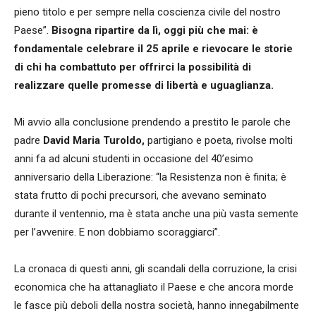
pieno titolo e per sempre nella coscienza civile del nostro
Paese”.
Bisogna ripartire da lì, oggi più che mai: è
fondamentale celebrare il 25 aprile e rievocare le storie
di chi ha combattuto per offrirci la possibilità di
realizzare quelle promesse di libertà e uguaglianza.
Mi avvio alla conclusione prendendo a prestito le parole che
padre
David Maria Turoldo,
partigiano e poeta, rivolse molti
anni fa ad alcuni studenti in occasione del 40’esimo
anniversario della Liberazione: “la Resistenza non è finita; è
stata frutto di pochi precursori, che avevano seminato
durante il ventennio, ma è stata anche una più vasta semente
per l’avvenire. E non dobbiamo scoraggiarci”.
La cronaca di questi anni, gli scandali della corruzione, la crisi
economica che ha attanagliato il Paese e che ancora morde
le fasce più deboli della nostra società, hanno innegabilmente