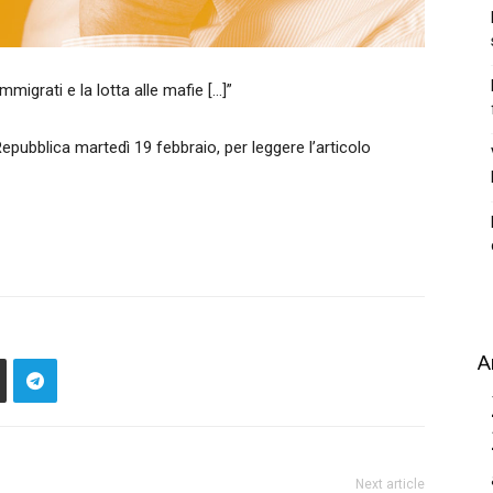
mmigrati e la lotta alle mafie […]”
 Repubblica martedì 19 febbraio, per leggere l’articolo
A
Next article