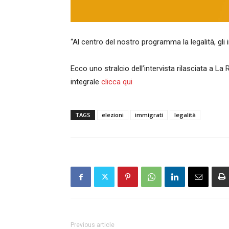
“Al centro del nostro programma la legalità, gli i
Ecco uno stralcio dell’intervista rilasciata a La
integrale
clicca qui
TAGS
elezioni
immigrati
legalità
Previous article