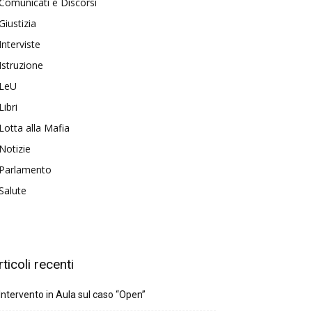
Comunicati e Discorsi
Giustizia
Interviste
Istruzione
LeU
Libri
Lotta alla Mafia
Notizie
Parlamento
Salute
rticoli recenti
Intervento in Aula sul caso “Open”