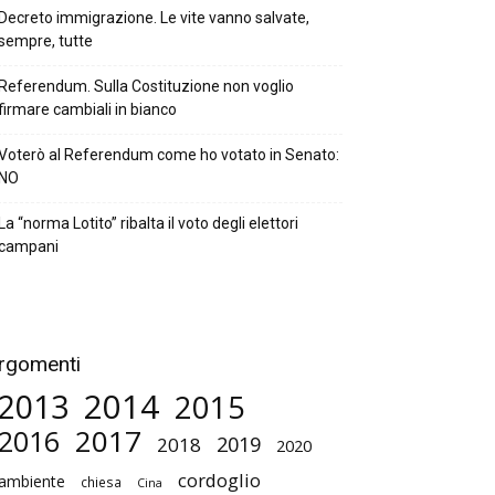
Decreto immigrazione. Le vite vanno salvate,
sempre, tutte
Referendum. Sulla Costituzione non voglio
firmare cambiali in bianco
Voterò al Referendum come ho votato in Senato:
NO
La “norma Lotito” ribalta il voto degli elettori
campani
rgomenti
2014
2013
2015
2017
2016
2019
2018
2020
cordoglio
ambiente
chiesa
Cina