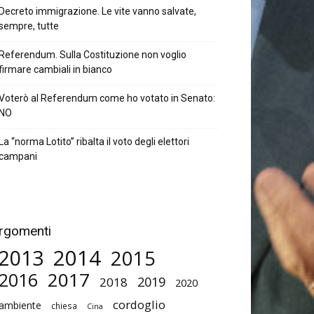
Decreto immigrazione. Le vite vanno salvate,
sempre, tutte
Referendum. Sulla Costituzione non voglio
firmare cambiali in bianco
Voterò al Referendum come ho votato in Senato:
NO
La “norma Lotito” ribalta il voto degli elettori
campani
rgomenti
2014
2013
2015
2017
2016
2019
2018
2020
cordoglio
ambiente
chiesa
Cina