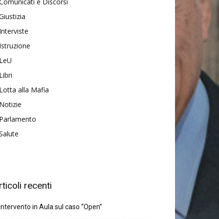
Comunicati e Discorsi
Giustizia
Interviste
Istruzione
LeU
Libri
Lotta alla Mafia
Notizie
Parlamento
Salute
rticoli recenti
Intervento in Aula sul caso “Open”