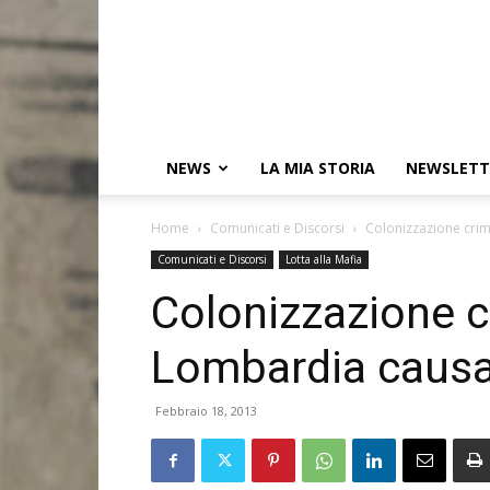
NEWS
LA MIA STORIA
NEWSLETT
Home
Comunicati e Discorsi
Colonizzazione crim
Comunicati e Discorsi
Lotta alla Mafia
Colonizzazione c
Lombardia causat
Febbraio 18, 2013