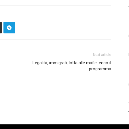
Next article
Legalità, immigrati, lotta alle mafie: ecco il
programma