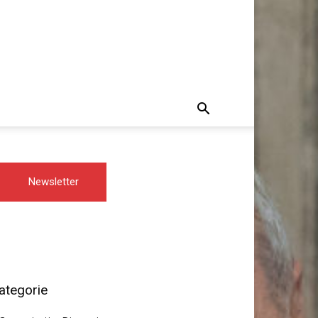
Newsletter
ategorie