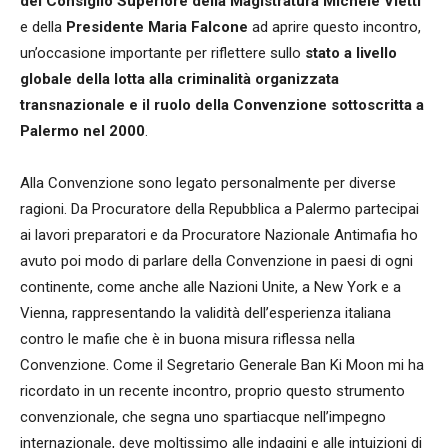
del Consiglio Superiore della Magistratura Michele Vietti
e della
Presidente Maria Falcone
ad aprire questo incontro,
un’occasione importante per riflettere sullo
stato a livello
globale della lotta alla criminalità organizzata
transnazionale e il ruolo della Convenzione sottoscritta a
Palermo nel 2000
.
Alla Convenzione sono legato personalmente per diverse
ragioni. Da Procuratore della Repubblica a Palermo partecipai
ai lavori preparatori e da Procuratore Nazionale Antimafia ho
avuto poi modo di parlare della Convenzione in paesi di ogni
continente, come anche alle Nazioni Unite, a New York e a
Vienna, rappresentando la validità dell’esperienza italiana
contro le mafie che è in buona misura riflessa nella
Convenzione. Come il Segretario Generale Ban Ki Moon mi ha
ricordato in un recente incontro, proprio questo strumento
convenzionale, che segna uno spartiacque nell’impegno
internazionale, deve moltissimo alle indagini e alle intuizioni di