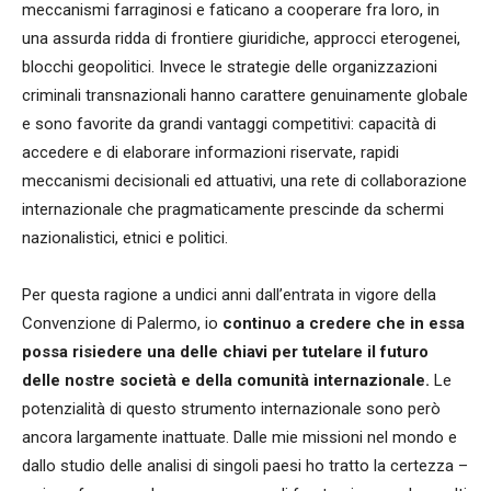
meccanismi farraginosi e faticano a cooperare fra loro, in
una assurda ridda di frontiere giuridiche, approcci eterogenei,
blocchi geopolitici. Invece le strategie delle organizzazioni
criminali transnazionali hanno carattere genuinamente globale
e sono favorite da grandi vantaggi competitivi: capacità di
accedere e di elaborare informazioni riservate, rapidi
meccanismi decisionali ed attuativi, una rete di collaborazione
internazionale che pragmaticamente prescinde da schermi
nazionalistici, etnici e politici.
Per questa ragione a undici anni dall’entrata in vigore della
Convenzione di Palermo, io
continuo a credere che in essa
possa risiedere una delle chiavi per tutelare il futuro
delle nostre società e della comunità internazionale.
Le
potenzialità di questo strumento internazionale sono però
ancora largamente inattuate. Dalle mie missioni nel mondo e
dallo studio delle analisi di singoli paesi ho tratto la certezza –