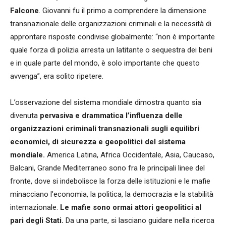
Falcone
. Giovanni fu il primo a comprendere la dimensione
transnazionale delle organizzazioni criminali e la necessità di
approntare risposte condivise globalmente: “non è importante
quale forza di polizia arresta un latitante o sequestra dei beni
e in quale parte del mondo, è solo importante che questo
avvenga”, era solito ripetere.
L’osservazione del sistema mondiale dimostra quanto sia
divenuta
pervasiva e drammatica l’influenza delle
organizzazioni criminali transnazionali sugli equilibri
economici, di sicurezza e geopolitici del sistema
mondiale.
America Latina, Africa Occidentale, Asia, Caucaso,
Balcani, Grande Mediterraneo sono fra le principali linee del
fronte, dove si indebolisce la forza delle istituzioni e le mafie
minacciano l’economia, la politica, la democrazia e la stabilità
internazionale.
Le mafie sono ormai attori geopolitici al
pari degli Stati.
Da una parte, si lasciano guidare nella ricerca