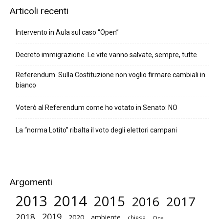
Articoli recenti
Intervento in Aula sul caso “Open”
Decreto immigrazione. Le vite vanno salvate, sempre, tutte
Referendum. Sulla Costituzione non voglio firmare cambiali in
bianco
Voterò al Referendum come ho votato in Senato: NO
La “norma Lotito” ribalta il voto degli elettori campani
Argomenti
2014
2013
2015
2017
2016
2019
2018
2020
ambiente
chiesa
Cina