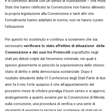
e vi confesso anche con un senso di frustrazione – che molti
Stati che hanno ratificato la Convenzione non hanno allineato
la propria legislazione alla Convenzione e tanti altri che
formalmente hanno adattato le norme, non ne hanno curato
l’attuazione.
Per questo ho sostenuto e continuo a sostenere che sia
necessario
verificare lo stato effettivo di attuazione della
Convenzione e dei suoi tre Protocolli
soprattutto negli
stati più deboli colpiti dal fenomeno criminale, nei quali è
spesso gravemente in pericolo la sopravvivenza dello stesso
stato di diritto e della democrazia sostanziale. Dopo il
risultato deludente della VI Conferenza degli Stati Parte di due
anni fa il mio forte auspicio è che all’appuntamento del
prossimo mese di ottobre prevalga il buon senso e si approvi,
analogamente a quanto avviene per la Convenzione di Merida
sulla corruzione, una procedura di verifica e una serie di
strumenti di assistenza tecnica per sostenere gli stati più in