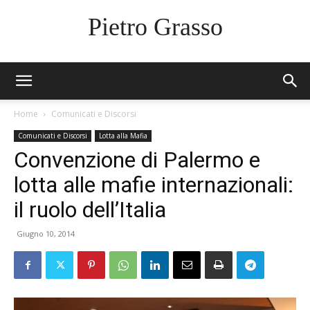
Pietro Grasso
Home
Comunicati e Discorsi
Comunicati e Discorsi
Lotta alla Mafia
Convenzione di Palermo e
lotta alle mafie internazionali:
il ruolo dell’Italia
Giugno 10, 2014