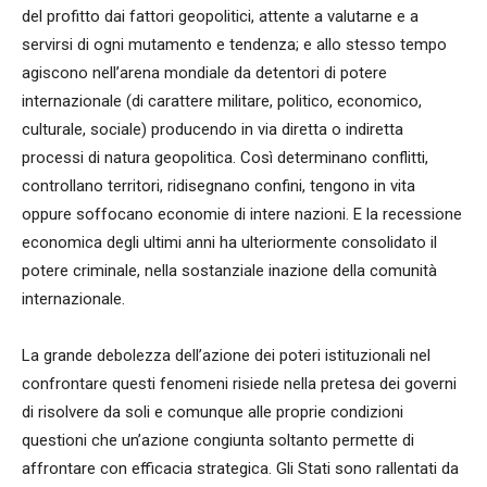
del profitto dai fattori geopolitici, attente a valutarne e a
servirsi di ogni mutamento e tendenza; e allo stesso tempo
agiscono nell’arena mondiale da detentori di potere
internazionale (di carattere militare, politico, economico,
culturale, sociale) producendo in via diretta o indiretta
processi di natura geopolitica. Così determinano conflitti,
controllano territori, ridisegnano confini, tengono in vita
oppure soffocano economie di intere nazioni. E la recessione
economica degli ultimi anni ha ulteriormente consolidato il
potere criminale, nella sostanziale inazione della comunità
internazionale.
La grande debolezza dell’azione dei poteri istituzionali nel
confrontare questi fenomeni risiede nella pretesa dei governi
di risolvere da soli e comunque alle proprie condizioni
questioni che un’azione congiunta soltanto permette di
affrontare con efficacia strategica. Gli Stati sono rallentati da