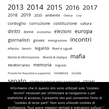
2014
2013
2015
2017
2016
2019
2018
2020
ambiente
chiesa
Cina
cordoglio
corruzione
costituzione
cultura
europa
diritti
elezioni
donne
economia
incontri
giornalisti
giovani
immigrazione
legalità
lavoro
liberi e uguali
infanzia
mafia
libertà di stampa
libertà di informazione
memoria
Mediterraneo
migranti
scuola
resistenza
Presidente Repubblica supplente
senato
stragi
STORIE DI SANGUE AMICI E FANTASMI
Informiamo che in questo sito sono utilizzati solo “cookies
studenti
terrorismo
Unione Europea
tecnici” necessari per ottimizzare la navigazione o per
visite
violenza contro le donne
statistiche di accesso; il presente sito può consentire l’invio di
“cookies di terze parti”. Non sono utilizzati cookies di
profilazione. Puoi avere maggiori dettagli e indicazioni sull’uso