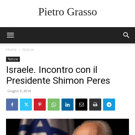
Pietro Grasso
Home
Notizie
Notizie
Israele. Incontro con il
Presidente Shimon Peres
Giugno 9, 2014