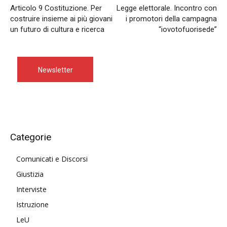
Articolo 9 Costituzione. Per
Legge elettorale. Incontro con
costruire insieme ai più giovani
i promotori della campagna
un futuro di cultura e ricerca
“iovotofuorisede”
Newsletter
Categorie
Comunicati e Discorsi
Giustizia
Interviste
Istruzione
LeU