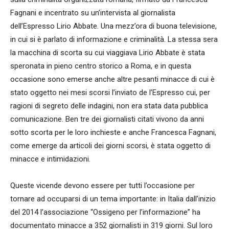
Fagnani e incentrato su un’intervista al giornalista
dell’Espresso Lirio Abbate. Una mezz’ora di buona televisione,
in cui si è parlato di informazione e criminalità.
La stessa sera
la macchina di scorta su cui viaggiava Lirio Abbate è stata
speronata in pieno centro storico a Roma, e in questa
occasione sono emerse anche altre pesanti minacce di cui è
stato oggetto nei mesi scorsi l’inviato de l’Espresso cui, per
ragioni di segreto delle indagini, non era stata data pubblica
comunicazione. Ben tre dei giornalisti citati vivono da anni
sotto scorta per le loro inchieste e anche Francesca Fagnani,
come emerge da articoli dei giorni scorsi, è stata oggetto di
minacce e intimidazioni.
Queste vicende devono essere per tutti l’occasione per
tornare ad occuparsi di un tema importante: in Italia dall’inizio
del 2014 l’associazione “Ossigeno per l’informazione” ha
documentato minacce a 352 giornalisti in 319 giorni. Sul loro