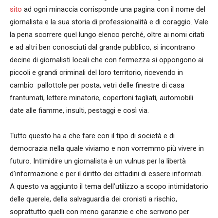
sito
ad ogni minaccia corrisponde una pagina con il nome del
giornalista e la sua storia di professionalità e di coraggio. Vale
la pena scorrere quel lungo elenco perché, oltre ai nomi citati
e ad altri ben conosciuti dal grande pubblico, si incontrano
decine di giornalisti locali che con fermezza si oppongono ai
piccoli e grandi criminali del loro territorio, ricevendo in
cambio pallottole per posta, vetri delle finestre di casa
frantumati, lettere minatorie, copertoni tagliati, automobili
date alle fiamme, insulti, pestaggi e così via.
Tutto questo ha a che fare con il tipo di società e di
democrazia nella quale viviamo e non vorremmo più vivere in
futuro. Intimidire un giornalista è un vulnus per la libertà
d’informazione e per il diritto dei cittadini di essere informati.
A questo va aggiunto il tema dell’utilizzo a scopo intimidatorio
delle querele, della salvaguardia dei cronisti a rischio,
soprattutto quelli con meno garanzie e che scrivono per