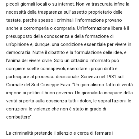
piccoli giornali locali o su internet. Non va trascurata infine la
necessità della trasparenza sull’assetto proprietario delle
testate, perché spesso i criminali l’informazione provano
anche a corromperla o comprarla. Un’informazione libera è il
presupposto della conoscenza e della formazione di
un’opinione e, dunque, una condizione essenziale per vivere in
democrazia. Nutre il dibattito e la formulazione delle idee, è
l’anima del vivere civile. Solo un cittadino informato può
compiere scelte consapevoli, esercitare i propri diritti e
partecipare al processo decisionale. Scriveva nel 1981 sul
Giornale del Sud Giuseppe Fava: “Un giornalismo fatto di verità
impone ai politici il buon governo. Un giornalista incapace della
verità si porta sulla coscienza tutti i dolori, le sopraffazioni, le
corruzioni, le violenze che non è stato in grado di
combattere”.
La criminalità pretende il silenzio e cerca di fermare i