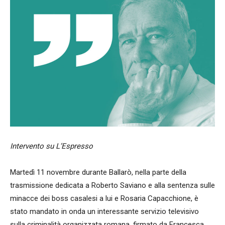
Intervento su L’Espresso
Martedì 11 novembre durante Ballarò, nella parte della
trasmissione dedicata a Roberto Saviano e alla sentenza sulle
minacce dei boss casalesi a lui e Rosaria Capacchione, è
stato mandato in onda un interessante servizio televisivo
sulla criminalità organizzata romana, firmato da Francesca