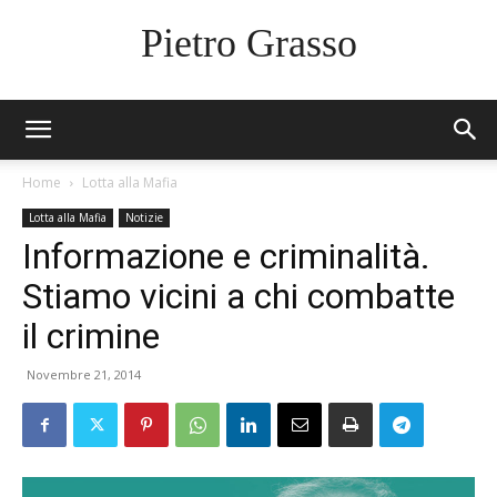
Pietro Grasso
Home
Lotta alla Mafia
Lotta alla Mafia
Notizie
Informazione e criminalità.
Stiamo vicini a chi combatte
il crimine
Novembre 21, 2014