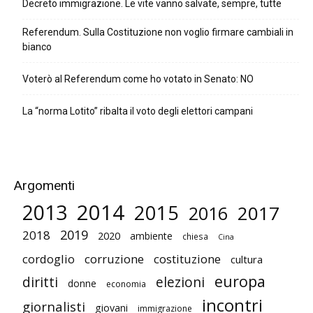
Decreto immigrazione. Le vite vanno salvate, sempre, tutte
Referendum. Sulla Costituzione non voglio firmare cambiali in
bianco
Voterò al Referendum come ho votato in Senato: NO
La “norma Lotito” ribalta il voto degli elettori campani
Argomenti
2014
2013
2015
2017
2016
2019
2018
2020
ambiente
chiesa
Cina
cordoglio
corruzione
costituzione
cultura
europa
diritti
elezioni
donne
economia
incontri
giornalisti
giovani
immigrazione