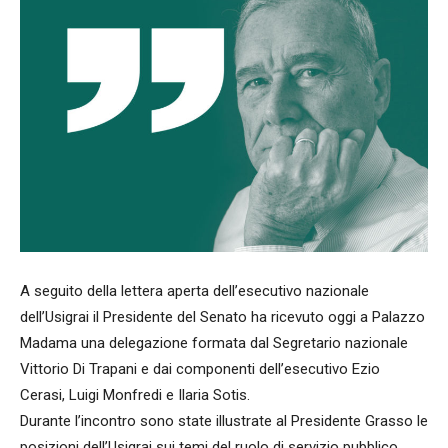
A seguito della lettera aperta dell’esecutivo nazionale
dell’Usigrai il Presidente del Senato ha ricevuto oggi a Palazzo
Madama una delegazione formata dal Segretario nazionale
Vittorio Di Trapani e dai componenti dell’esecutivo Ezio
Cerasi, Luigi Monfredi e Ilaria Sotis.
Durante l’incontro sono state illustrate al Presidente Grasso le
posizioni dell’Usigrai sui temi del ruolo di servizio pubblico