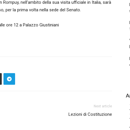
ompuy, nell’ambito della sua visita ufficiale in Italia, sarà
o, per la prima volta nella sede del Senato.
lle ore 12 a Palazzo Giustiniani
A
Next article
Lezioni di Costituzione