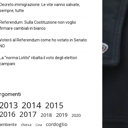
Decreto immigrazione. Le vite vanno salvate,
sempre, tutte
Referendum. Sulla Costituzione non voglio
firmare cambiali in bianco
Voterò al Referendum come ho votato in Senato:
NO
La “norma Lotito” ribalta il voto degli elettori
campani
rgomenti
2014
2013
2015
2017
2016
2019
2018
2020
cordoglio
ambiente
chiesa
Cina