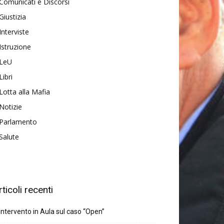
Comunicati e Discorsi
Giustizia
Interviste
Istruzione
LeU
Libri
Lotta alla Mafia
Notizie
Parlamento
Salute
rticoli recenti
Intervento in Aula sul caso “Open”