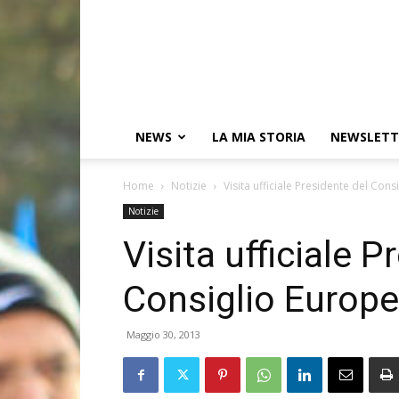
NEWS
LA MIA STORIA
NEWSLETT
Home
Notizie
Visita ufficiale Presidente del Consi
Notizie
Visita ufficiale P
Consiglio Europeo
Maggio 30, 2013