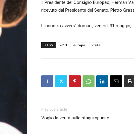
Il Presidente del Consiglio Europeo, Herman Van R
ricevuto dal Presidente del Senato, Pietro Grass
L’incontro avverrà domani, venerdì 31 maggio, a
TAGS
2013
europa
visite
Previous article
Voglio la verità sulle stagi impunite