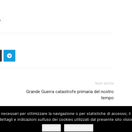
a
Next article
Grande Guerra catastrofe primaria del nostro
tempo
 necessari per ottimizzare la navigazione o per statistiche di accesso; il 
ettagli e indicazioni sull’uso dei cookies utilizzati dal presente sito vis
Accetto
Privacy policy