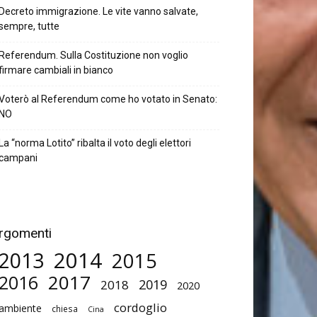
Decreto immigrazione. Le vite vanno salvate,
sempre, tutte
Referendum. Sulla Costituzione non voglio
firmare cambiali in bianco
Voterò al Referendum come ho votato in Senato:
NO
La “norma Lotito” ribalta il voto degli elettori
campani
rgomenti
2014
2013
2015
2017
2016
2019
2018
2020
cordoglio
ambiente
chiesa
Cina