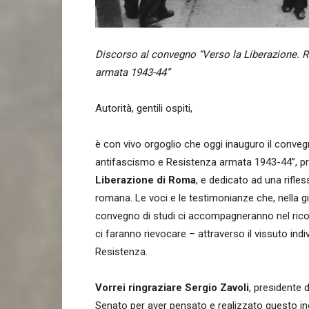
Discorso al convegno “Verso la Liberazione. 
armata 1943-44”
Autorità, gentili ospiti,
è con vivo orgoglio che oggi inauguro il conve
antifascismo e Resistenza armata 1943-44”, 
Liberazione di Roma
, e dedicato ad una rifles
romana. Le voci e le testimonianze che, nella g
convegno di studi ci accompagneranno nel ricordo
ci faranno rievocare – attraverso il vissuto indi
Resistenza.
Vorrei ringraziare Sergio Zavoli
, presidente 
Senato per aver pensato e realizzato questo inc