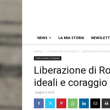
NEWS
LA MIA STORIA
NEWSLETT
Home
Comunicati e Discorsi
Liberazione di Roma,
Comunicati e Discorsi
Liberazione di Ro
ideali e coraggio
Giugno 5, 2014