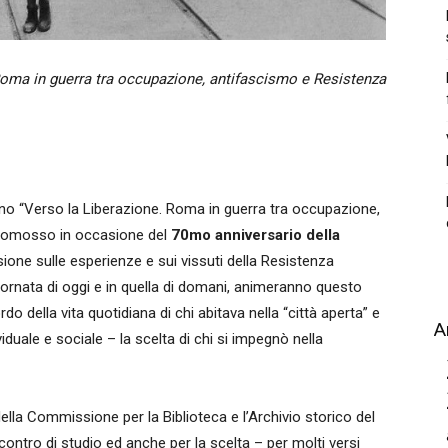
Roma in guerra tra occupazione, antifascismo e Resistenza
gno “Verso la Liberazione. Roma in guerra tra occupazione,
promosso in occasione del
70mo anniversario della
sione sulle esperienze e sui vissuti della Resistenza
iornata di oggi e in quella di domani, animeranno questo
 della vita quotidiana di chi abitava nella “città aperta” e
A
viduale e sociale – la scelta di chi si impegnò nella
della Commissione per la Biblioteca e l’Archivio storico del
ontro di studio ed anche per la scelta – per molti versi