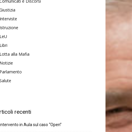
Comunicati e Discorsi
Giustizia
Interviste
Istruzione
LeU
Libri
Lotta alla Mafia
Notizie
Parlamento
Salute
rticoli recenti
Intervento in Aula sul caso “Open”