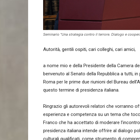
Seminario "Una strategia contro il terrore. Dialogo e coope
Autorità, gentili ospiti, cari colleghi, cari amici,
a nome mio e della Presidente della Camera dei D
benvenuto al Senato della Repubblica a tutti, in
Roma per le prime due riunioni del Bureau dell’
questo termine di presidenza italiana.
Ringrazio gli autorevoli relatori che vorranno of
esperienza e competenza su un tema che tocca
Franco che ha accettato di moderare l’incontro. 
presidenza italiana intende offrire al dialogo pol
culturali qualificati, come strumento di comp