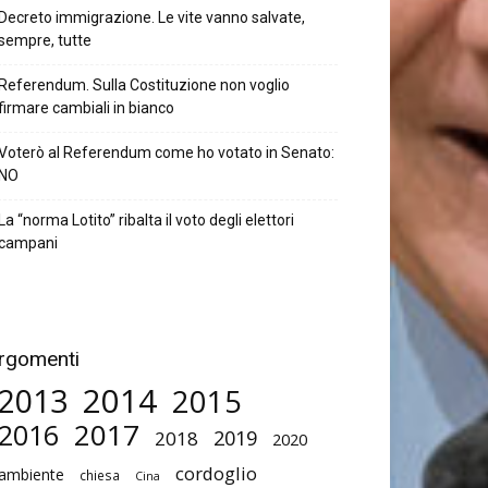
Decreto immigrazione. Le vite vanno salvate,
sempre, tutte
Referendum. Sulla Costituzione non voglio
firmare cambiali in bianco
Voterò al Referendum come ho votato in Senato:
NO
La “norma Lotito” ribalta il voto degli elettori
campani
rgomenti
2014
2013
2015
2017
2016
2019
2018
2020
cordoglio
ambiente
chiesa
Cina