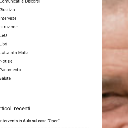
Comunicati e Discorsi
Giustizia
Interviste
Istruzione
LeU
Libri
Lotta alla Mafia
Notizie
Parlamento
Salute
rticoli recenti
Intervento in Aula sul caso “Open”