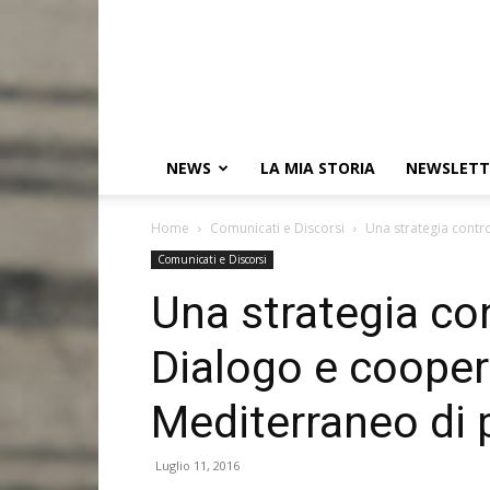
NEWS
LA MIA STORIA
NEWSLETT
Home
Comunicati e Discorsi
Una strategia contro
Comunicati e Discorsi
Una strategia con
Dialogo e cooper
Mediterraneo di 
Luglio 11, 2016