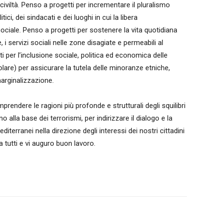
civiltà. Penso a progetti per incrementare il pluralismo
itici, dei sindacati e dei luoghi in cui la libera
ciale. Penso a progetti per sostenere la vita quotidiana
, i servizi sociali nelle zone disagiate e permeabili al
i per l’inclusione sociale, politica ed economica delle
colare) per assicurare la tutela delle minoranze etniche,
 marginalizzazione.
rendere le ragioni più profonde e strutturali degli squilibri
o alla base dei terrorismi, per indirizzare il dialogo e la
terranei nella direzione degli interessi dei nostri cittadini
a tutti e vi auguro buon lavoro.