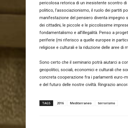
pericolosa retorica di un inesistente scontro di 
politico, l’associazionismo, il ruolo dei partiti pol
manifestazione del pensiero diventa impegno so
dei cittadini, le piccole e le piccolissime imprese
fondamentalismo e all’illegalità. Penso a progett
periferie (mi riferisco a quelle europee in parti
religiose e culturali e la riduzione delle aree di
Sono certo che il seminario potrà aiutarci a comp
geopolitici, sociali, economici e culturali che son
concreta cooperazione fra i parlamenti euro-medi
e del futuro delle nostre civiltà. Ringrazio ancor
TAGS
2016
Mediterraneo
terrorismo