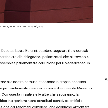
razione per un Mediterraneo di pace"
eputati Laura Boldrini, desidero augurare il più cordiale
 particolare alle delegazioni parlamentari che si trovano a
Assemblea parlamentare dell’Unione per il Mediterraneo, in
A
frire alla nostra comune riflessione la propria specifica
 profondamente ciascuno di noi, e il giornalista Massimo
Con questa iniziativa e le altre che seguiranno, la
itico interparlamentare contributi tecnici, scientifici e
rensione dei fenomeni complessi che dobbiamo affrontare