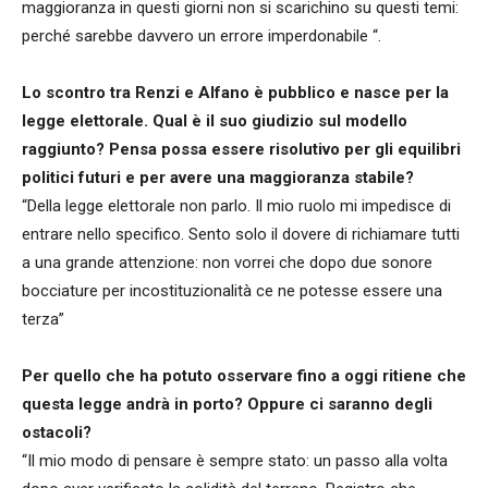
maggioranza in questi giorni non si scarichino su questi temi:
perché sarebbe davvero un errore imperdonabile “.
Lo scontro tra Renzi e Alfano è pubblico e nasce per la
legge elettorale. Qual è il suo giudizio sul modello
raggiunto? Pensa possa essere risolutivo per gli equilibri
politici futuri e per avere una maggioranza stabile?
“Della legge elettorale non parlo. Il mio ruolo mi impedisce di
entrare nello specifico. Sento solo il dovere di richiamare tutti
a una grande attenzione: non vorrei che dopo due sonore
bocciature per incostituzionalità ce ne potesse essere una
terza”
Per quello che ha potuto osservare fino a oggi ritiene che
questa legge andrà in porto? Oppure ci saranno degli
ostacoli?
“Il mio modo di pensare è sempre stato: un passo alla volta