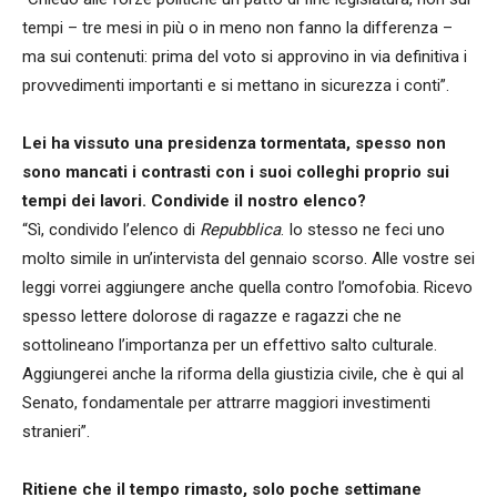
tempi – tre mesi in più o in meno non fanno la differenza –
ma sui contenuti: prima del voto si approvino in via definitiva i
provvedimenti importanti e si mettano in sicurezza i conti”.
Lei ha vissuto una presidenza tormentata, spesso non
sono mancati i contrasti con i suoi colleghi proprio sui
tempi dei lavori. Condivide il nostro elenco?
“Sì, condivido l’elenco di
Repubblica
. Io stesso ne feci uno
molto simile in un’intervista del gennaio scorso. Alle vostre sei
leggi vorrei aggiungere anche quella contro l’omofobia. Ricevo
spesso lettere dolorose di ragazze e ragazzi che ne
sottolineano l’importanza per un effettivo salto culturale.
Aggiungerei anche la riforma della giustizia civile, che è qui al
Senato, fondamentale per attrarre maggiori investimenti
stranieri”.
Ritiene che il tempo rimasto, solo poche settimane