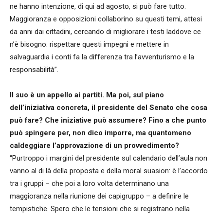
ne hanno intenzione, di qui ad agosto, si può fare tutto.
Maggioranza e opposizioni collaborino su questi temi, attesi
da anni dai cittadini, cercando di migliorare i testi laddove ce
n’è bisogno: rispettare questi impegni e mettere in
salvaguardia i conti fa la differenza tra l’avventurismo e la
responsabilità”.
Il suo è un appello ai partiti. Ma poi, sul piano
dell’iniziativa concreta, il presidente del Senato che cosa
può fare? Che iniziative può assumere? Fino a che punto
può spingere per, non dico imporre, ma quantomeno
caldeggiare l’approvazione di un provvedimento?
“Purtroppo i margini del presidente sul calendario dell’aula non
vanno al di là della proposta e della moral suasion: è l’accordo
tra i gruppi – che poi a loro volta determinano una
maggioranza nella riunione dei capigruppo – a definire le
tempistiche. Spero che le tensioni che si registrano nella