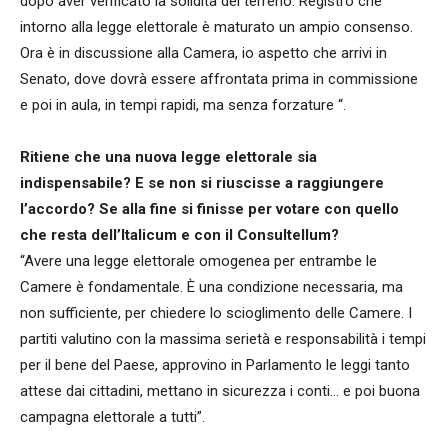
dopo aver verificato la solidità del terreno. Registro che
intorno alla legge elettorale è maturato un ampio consenso.
Ora è in discussione alla Camera, io aspetto che arrivi in
Senato, dove dovrà essere affrontata prima in commissione
e poi in aula, in tempi rapidi, ma senza forzature “.
Ritiene che una nuova legge elettorale sia
indispensabile? E se non si riuscisse a raggiungere
l’accordo? Se alla fine si finisse per votare con quello
che resta dell’Italicum e con il Consultellum?
“Avere una legge elettorale omogenea per entrambe le
Camere è fondamentale. È una condizione necessaria, ma
non sufficiente, per chiedere lo scioglimento delle Camere. I
partiti valutino con la massima serietà e responsabilità i tempi
per il bene del Paese, approvino in Parlamento le leggi tanto
attese dai cittadini, mettano in sicurezza i conti… e poi buona
campagna elettorale a tutti”.