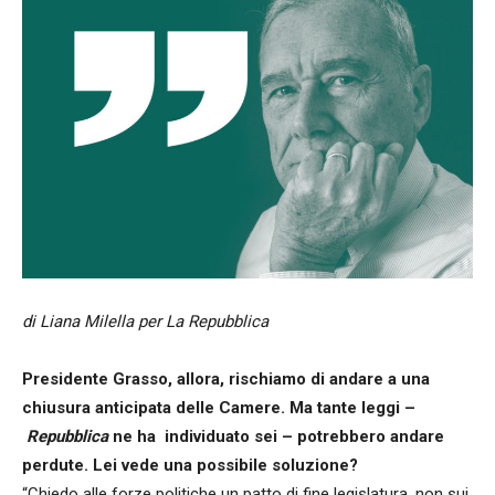
di Liana Milella per La Repubblica
Presidente Grasso, allora, rischiamo di andare a una
chiusura anticipata delle Camere. Ma tante leggi –
Repubblica
ne ha individuato sei – potrebbero andare
perdute. Lei vede una possibile soluzione?
“Chiedo alle forze politiche un patto di fine legislatura, non sui