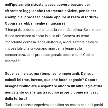
nell’ipotesi più risicata, possa davvero bastare per
affrontare leggi anche fortemente divisive, penso per
esempio al processo penale oppure al reato di tortura?
Oppure sarebbe meglio rinunciare?
“I tempi dipendono soltanto dalla volontà politica. Se in meno
di una settimana si porta in aula alla Camera un testo
importante come la legge elettorale, allora sembra davvero
impossibile che ci vogliano anni per la legge sulla
concorrenza, per il processo penale oppure per il Codice
antimafia”.
Scusi se insisto, ma i tempi sono importanti. Dai suoi
calcoli lei trae, invece, qualche buon segnale? Oppure
bisogna rinunciare e aspettare ancora un’altra legislatura
nonostante quelle già trascorse proprio come nel caso
della tortura?
“Dalla mia recente esperienza politica ho capito che se i partiti