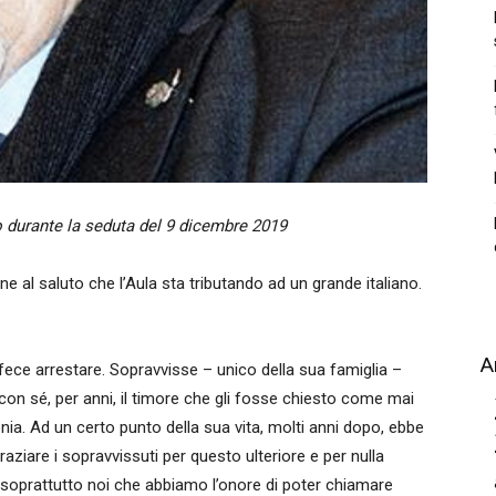
durante la seduta del 9 dicembre 2019
 al saluto che l’Aula sta tributando ad un grande italiano.
A
fece arrestare. Sopravvisse – unico della sua famiglia –
con sé, per anni, il timore che gli fosse chiesto come mai
lonia. Ad un certo punto della sua vita, molti anni dopo, ebbe
raziare i sopravvissuti per questo ulteriore e per nulla
 soprattutto noi che abbiamo l’onore di poter chiamare