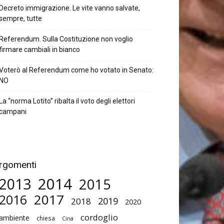
Decreto immigrazione. Le vite vanno salvate,
sempre, tutte
Referendum. Sulla Costituzione non voglio
firmare cambiali in bianco
Voterò al Referendum come ho votato in Senato:
NO
La “norma Lotito” ribalta il voto degli elettori
campani
rgomenti
2014
2013
2015
2017
2016
2019
2018
2020
cordoglio
ambiente
chiesa
Cina