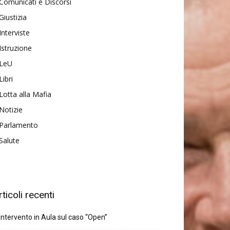
Comunicati e Discorsi
Giustizia
Interviste
Istruzione
LeU
Libri
Lotta alla Mafia
Notizie
Parlamento
Salute
rticoli recenti
Intervento in Aula sul caso “Open”