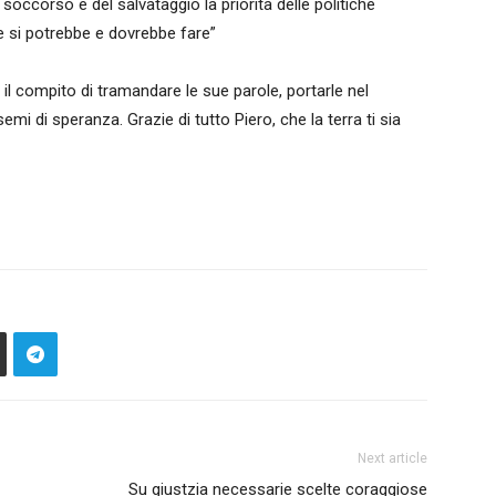
soccorso e del salvataggio la priorità delle politiche
e si potrebbe e dovrebbe fare”
 il compito di tramandare le sue parole, portarle nel
emi di speranza. Grazie di tutto Piero, che la terra ti sia
Next article
Su giustzia necessarie scelte coraggiose