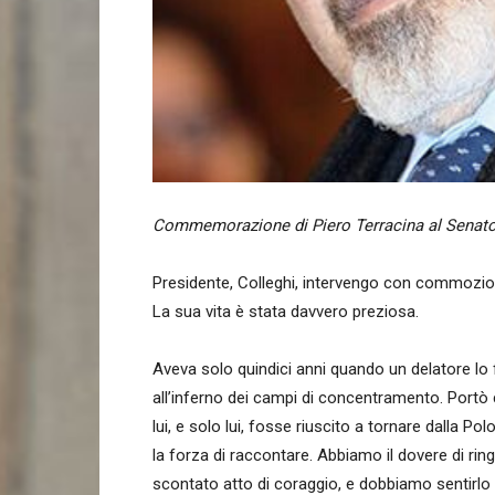
Commemorazione di Piero Terracina al Senato 
Presidente, Colleghi, intervengo con commozione
La sua vita è stata davvero preziosa.
Aveva solo quindici anni quando un delatore lo 
all’inferno dei campi di concentramento. Portò 
lui, e solo lui, fosse riuscito a tornare dalla Po
la forza di raccontare. Abbiamo il dovere di ring
scontato atto di coraggio, e dobbiamo sentirlo