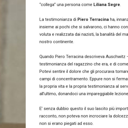
“collega” una persona come
Liliana Segre
.
La testimonianza di
Piero Terracina
ha, innanzi
insieme ai pochi che si salvarono, ci hanno cons
voluta e realizzata dai nazisti, la banalità del 
nostro continente.
Quando Piero Terracina descriveva Auschwitz – 
testimonianza del ragazzino che era, e di come 
Potevi sentire il dolore che gli procurava tornare 
campi di concentramento. Eppure non si fermava
la propria vita e la propria testimonianza al servi
all’ultimo, donandoci una impareggiabile lezione
E’ senza dubbio questo il suo lascito più importa
racconto, non poteva non incrociare la dolcezz
non si erano piegati ad esso.