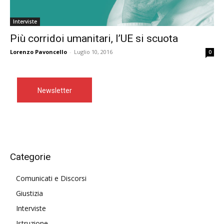
Interviste
Più corridoi umanitari, l’UE si scuota
Lorenzo Pavoncello
-
Luglio 10, 2016
0
Newsletter
Categorie
Comunicati e Discorsi
Giustizia
Interviste
Istruzione