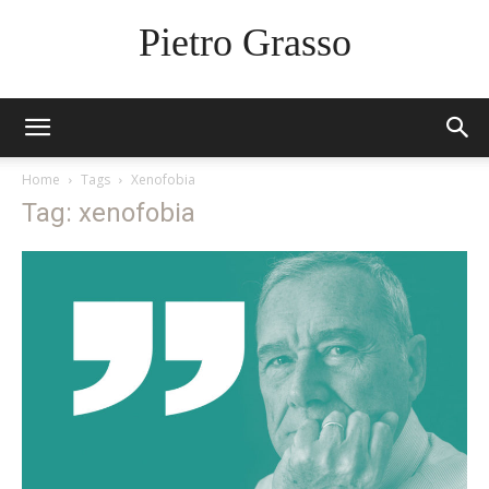
Pietro Grasso
Home
Tags
Xenofobia
Tag: xenofobia