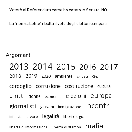
Voterò al Referendum come ho votato in Senato: NO
La “norma Lotito” ribalta il voto degli elettori campani
Argomenti
2014
2013
2015
2017
2016
2019
2018
2020
ambiente
chiesa
Cina
cordoglio
corruzione
costituzione
cultura
europa
diritti
elezioni
donne
economia
incontri
giornalisti
giovani
immigrazione
legalità
lavoro
liberi e uguali
infanzia
mafia
libertà di stampa
libertà di informazione