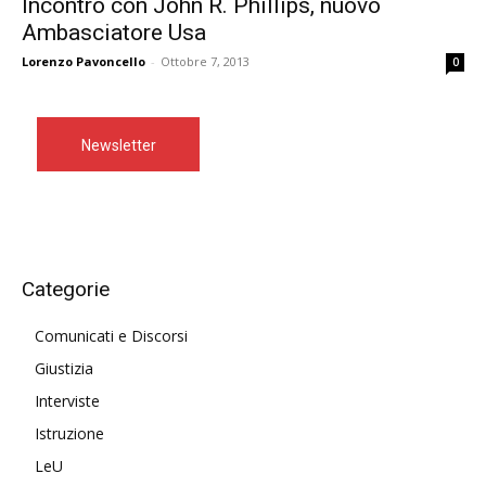
Incontro con John R. Phillips, nuovo
Ambasciatore Usa
Lorenzo Pavoncello
-
Ottobre 7, 2013
0
Newsletter
Categorie
Comunicati e Discorsi
Giustizia
Interviste
Istruzione
LeU