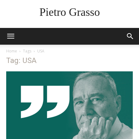
Pietro Grasso
Home
Tags
USA
Tag: USA