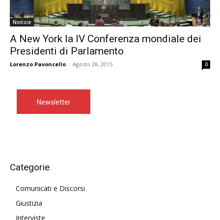
Notizie
A New York la IV Conferenza mondiale dei
Presidenti di Parlamento
Lorenzo Pavoncello
-
Agosto 28, 2015
0
Newsletter
Categorie
Comunicati e Discorsi
Giustizia
Interviste