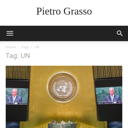
Pietro Grasso
Home
Tags
UN
Tag: UN