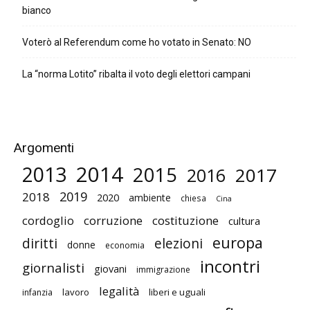
bianco
Voterò al Referendum come ho votato in Senato: NO
La “norma Lotito” ribalta il voto degli elettori campani
Argomenti
2014
2013
2015
2017
2016
2019
2018
2020
ambiente
chiesa
Cina
cordoglio
corruzione
costituzione
cultura
europa
diritti
elezioni
donne
economia
incontri
giornalisti
giovani
immigrazione
legalità
lavoro
liberi e uguali
infanzia