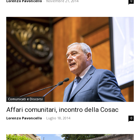
Lorenzo Pavoncello
-
Novembre 21, 2014
0
Comunicati e Discorsi
Affari comunitari, incontro della Cosac
Lorenzo Pavoncello
-
Luglio 18, 2014
0