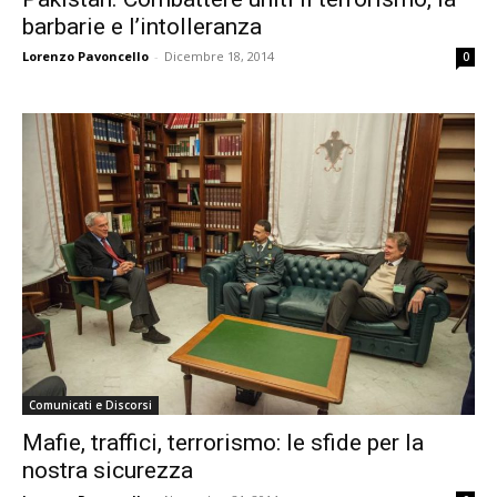
barbarie e l’intolleranza
Lorenzo Pavoncello
-
Dicembre 18, 2014
0
Comunicati e Discorsi
Mafie, traffici, terrorismo: le sfide per la
nostra sicurezza