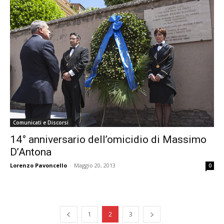
Comunicati e Discorsi
14° anniversario dell’omicidio di Massimo
D’Antona
Lorenzo Pavoncello
-
Maggio 20, 2013
0
1
2
3