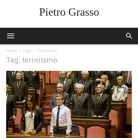
Pietro Grasso
Home
Tags
Terrorismo
Tag: terrorismo