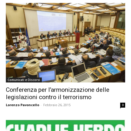
Comunicati e Discorsi
Conferenza per l’armonizzazione delle
legislazioni contro il terrorismo
Lorenzo Pavoncello
-
Febbraio 26, 2015
0