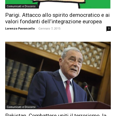
Comunicati e Discorsi
Parigi. Attacco allo spirito democratico e ai
valori fondanti dell’integrazione europea
Lorenzo Pavoncello
-
Gennaio 7, 2015
0
Comunicati e Discorsi
Pakistan. Combattere uniti il terrorismo, la