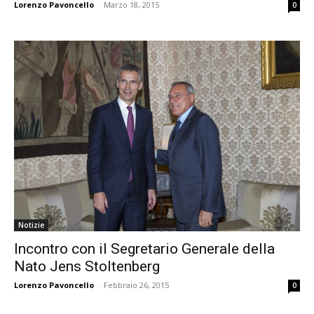
Lorenzo Pavoncello
-
Marzo 18, 2015
0
Notizie
Incontro con il Segretario Generale della
Nato Jens Stoltenberg
Lorenzo Pavoncello
-
Febbraio 26, 2015
0