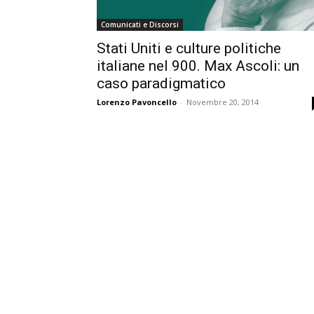
Comunicati e Discorsi
Stati Uniti e culture politiche
italiane nel 900. Max Ascoli: un
caso paradigmatico
Lorenzo Pavoncello
-
Novembre 20, 2014