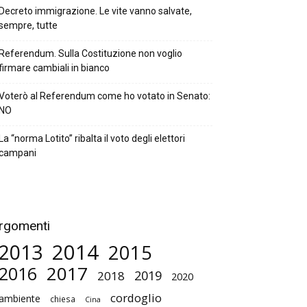
Decreto immigrazione. Le vite vanno salvate,
sempre, tutte
Referendum. Sulla Costituzione non voglio
firmare cambiali in bianco
Voterò al Referendum come ho votato in Senato:
NO
La “norma Lotito” ribalta il voto degli elettori
campani
rgomenti
2014
2013
2015
2017
2016
2019
2018
2020
cordoglio
ambiente
chiesa
Cina