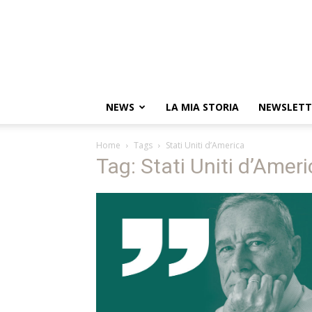
NEWS
LA MIA STORIA
NEWSLETT
Home
Tags
Stati Uniti d’America
Tag: Stati Uniti d’Amer