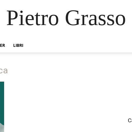
Pietro Grasso
ER
LIBRI
ica
C