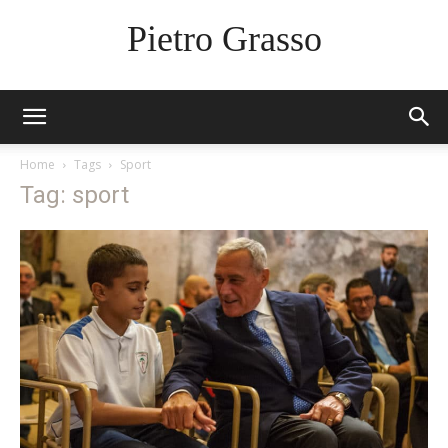
Pietro Grasso
Home
Tags
Sport
Tag: sport