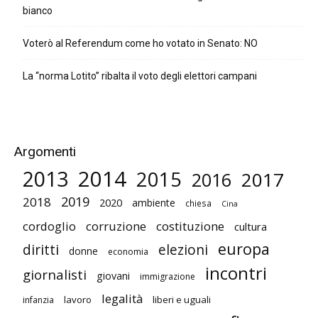
bianco
Voterò al Referendum come ho votato in Senato: NO
La “norma Lotito” ribalta il voto degli elettori campani
Argomenti
2014
2013
2015
2017
2016
2019
2018
2020
ambiente
chiesa
Cina
cordoglio
corruzione
costituzione
cultura
europa
diritti
elezioni
donne
economia
incontri
giornalisti
giovani
immigrazione
legalità
lavoro
liberi e uguali
infanzia