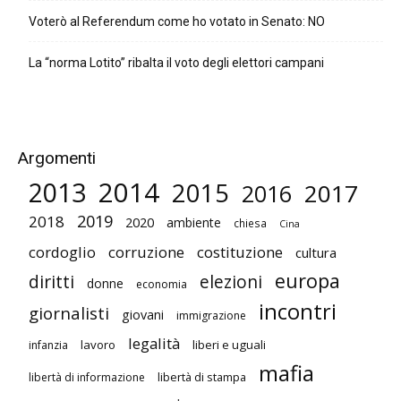
Voterò al Referendum come ho votato in Senato: NO
La “norma Lotito” ribalta il voto degli elettori campani
Argomenti
2014
2013
2015
2017
2016
2019
2018
2020
ambiente
chiesa
Cina
cordoglio
corruzione
costituzione
cultura
europa
diritti
elezioni
donne
economia
incontri
giornalisti
giovani
immigrazione
legalità
lavoro
liberi e uguali
infanzia
mafia
libertà di stampa
libertà di informazione