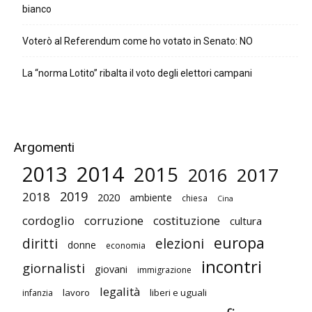
bianco
Voterò al Referendum come ho votato in Senato: NO
La “norma Lotito” ribalta il voto degli elettori campani
Argomenti
2014
2013
2015
2017
2016
2019
2018
2020
ambiente
chiesa
Cina
cordoglio
corruzione
costituzione
cultura
europa
diritti
elezioni
donne
economia
incontri
giornalisti
giovani
immigrazione
legalità
lavoro
liberi e uguali
infanzia