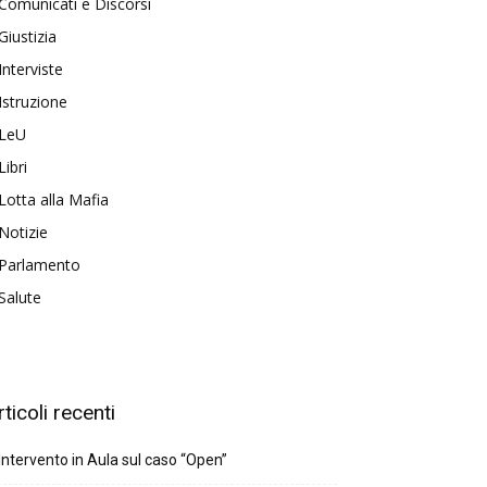
Comunicati e Discorsi
Giustizia
Interviste
Istruzione
LeU
Libri
Lotta alla Mafia
Notizie
Parlamento
Salute
rticoli recenti
Intervento in Aula sul caso “Open”