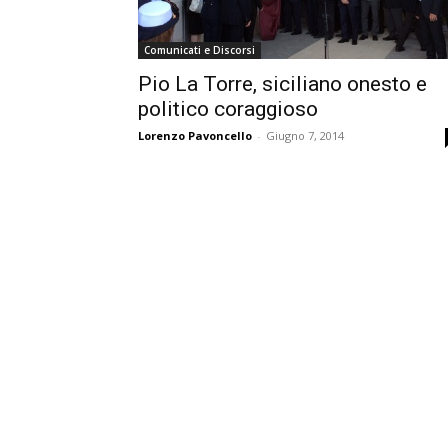
Comunicati e Discorsi
Pio La Torre, siciliano onesto e
politico coraggioso
Lorenzo Pavoncello
-
Giugno 7, 2014