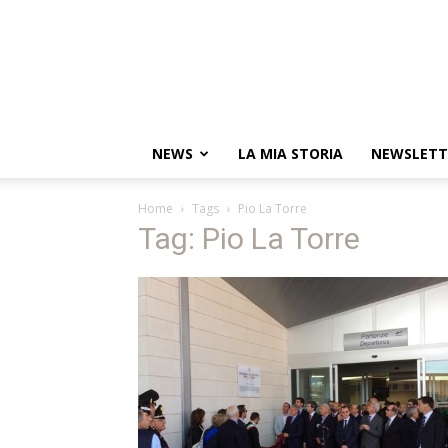
NEWS
LA MIA STORIA
NEWSLETT
Home
Tags
Pio La Torre
Tag: Pio La Torre