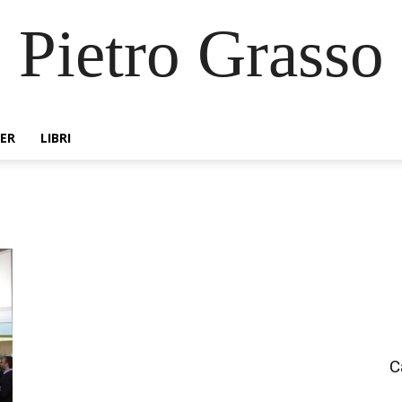
Pietro Grasso
ER
LIBRI
C