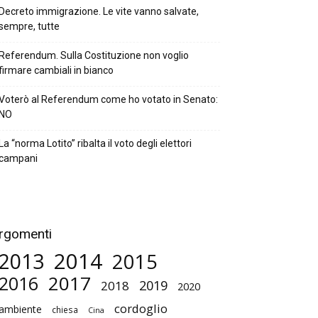
Decreto immigrazione. Le vite vanno salvate,
sempre, tutte
Referendum. Sulla Costituzione non voglio
firmare cambiali in bianco
Voterò al Referendum come ho votato in Senato:
NO
La “norma Lotito” ribalta il voto degli elettori
campani
rgomenti
2014
2013
2015
2017
2016
2019
2018
2020
cordoglio
ambiente
chiesa
Cina