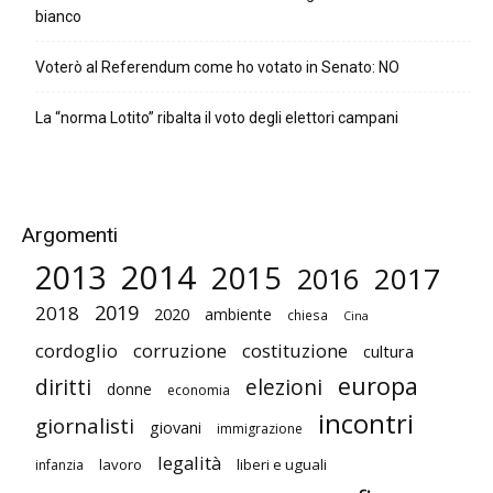
bianco
Voterò al Referendum come ho votato in Senato: NO
La “norma Lotito” ribalta il voto degli elettori campani
Argomenti
2014
2013
2015
2017
2016
2019
2018
2020
ambiente
chiesa
Cina
cordoglio
corruzione
costituzione
cultura
europa
diritti
elezioni
donne
economia
incontri
giornalisti
giovani
immigrazione
legalità
lavoro
liberi e uguali
infanzia