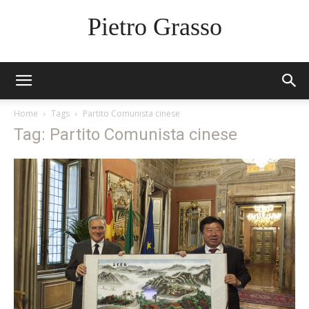
Pietro Grasso
Home
Tags
Partito Comunista cinese
Tag: Partito Comunista cinese