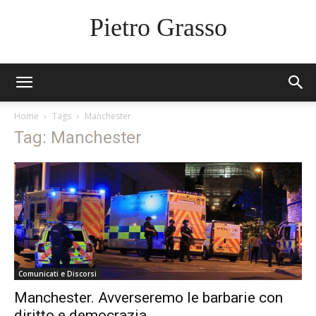
Pietro Grasso
Home
Tags
Manchester
Tag: Manchester
Comunicati e Discorsi
Manchester. Avverseremo le barbarie con
diritto e democrazia