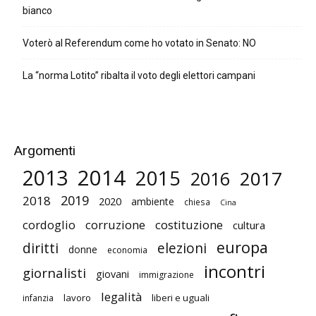
bianco
Voterò al Referendum come ho votato in Senato: NO
La “norma Lotito” ribalta il voto degli elettori campani
Argomenti
2014
2013
2015
2017
2016
2019
2018
2020
ambiente
chiesa
Cina
cordoglio
corruzione
costituzione
cultura
europa
diritti
elezioni
donne
economia
incontri
giornalisti
giovani
immigrazione
legalità
lavoro
liberi e uguali
infanzia