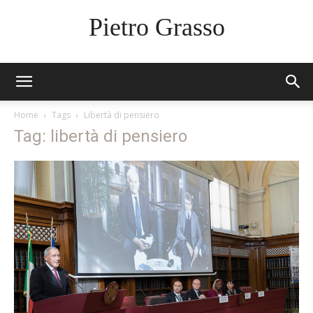
Pietro Grasso
Home
Tags
Libertà di pensiero
Tag: libertà di pensiero