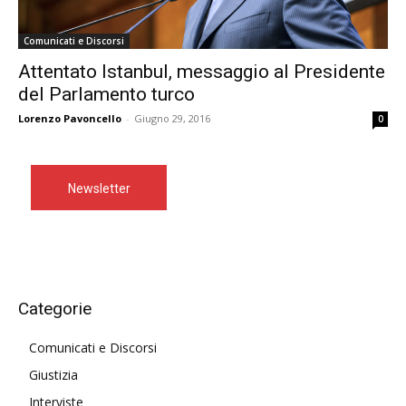
Comunicati e Discorsi
Attentato Istanbul, messaggio al Presidente
del Parlamento turco
Lorenzo Pavoncello
-
Giugno 29, 2016
0
Newsletter
Categorie
Comunicati e Discorsi
Giustizia
Interviste