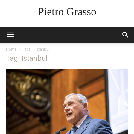
Pietro Grasso
Home
Tags
Istanbul
Tag: Istanbul