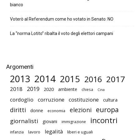
bianco
Voterò al Referendum come ho votato in Senato: NO
La “norma Lotito” ribalta il voto degli elettori campani
Argomenti
2014
2013
2015
2017
2016
2019
2018
2020
ambiente
chiesa
Cina
cordoglio
corruzione
costituzione
cultura
europa
diritti
elezioni
donne
economia
incontri
giornalisti
giovani
immigrazione
legalità
lavoro
liberi e uguali
infanzia