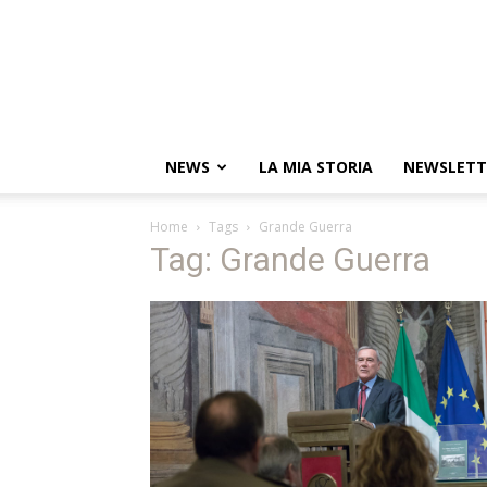
NEWS
LA MIA STORIA
NEWSLETT
Home
Tags
Grande Guerra
Tag: Grande Guerra