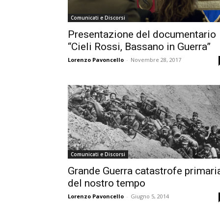
Comunicati e Discorsi
Presentazione del documentario
“Cieli Rossi, Bassano in Guerra”
Lorenzo Pavoncello
-
Novembre 28, 2017
Comunicati e Discorsi
Grande Guerra catastrofe primari
del nostro tempo
Lorenzo Pavoncello
-
Giugno 5, 2014