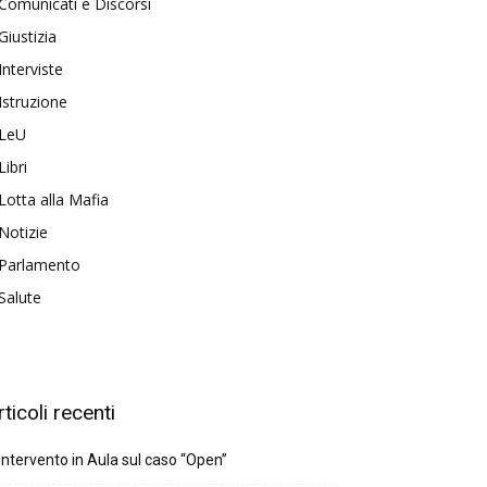
Comunicati e Discorsi
Giustizia
Interviste
Istruzione
LeU
Libri
Lotta alla Mafia
Notizie
Parlamento
Salute
rticoli recenti
Intervento in Aula sul caso “Open”