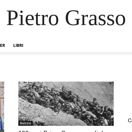
Pietro Grasso
ER
LIBRI
C
Notizie