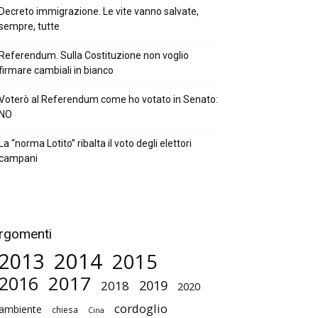
Decreto immigrazione. Le vite vanno salvate,
sempre, tutte
Referendum. Sulla Costituzione non voglio
firmare cambiali in bianco
Voterò al Referendum come ho votato in Senato:
NO
La “norma Lotito” ribalta il voto degli elettori
campani
rgomenti
2014
2013
2015
2017
2016
2019
2018
2020
cordoglio
ambiente
chiesa
Cina