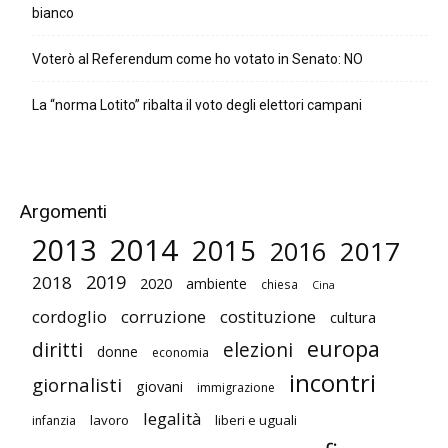
bianco
Voterò al Referendum come ho votato in Senato: NO
La “norma Lotito” ribalta il voto degli elettori campani
Argomenti
2014
2013
2015
2017
2016
2019
2018
2020
ambiente
chiesa
Cina
cordoglio
corruzione
costituzione
cultura
europa
diritti
elezioni
donne
economia
incontri
giornalisti
giovani
immigrazione
legalità
lavoro
liberi e uguali
infanzia