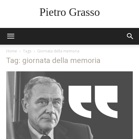
Pietro Grasso
Home
Tags
Giornata della memoria
Tag: giornata della memoria