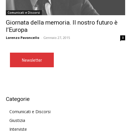
Comunicati e Discorsi
Giornata della memoria. Il nostro futuro è
l’Europa
Lorenzo Pavoncello
-
Gennaio 27, 2015
0
Newsletter
Categorie
Comunicati e Discorsi
Giustizia
Interviste