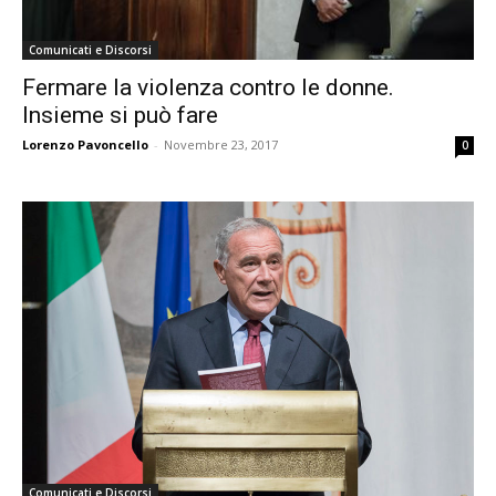
Comunicati e Discorsi
Fermare la violenza contro le donne.
Insieme si può fare
Lorenzo Pavoncello
-
Novembre 23, 2017
0
Comunicati e Discorsi