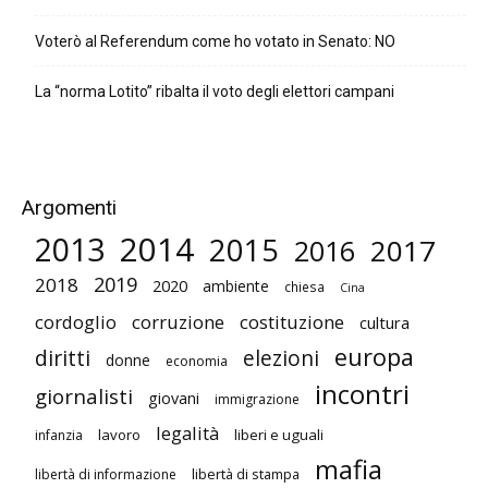
Voterò al Referendum come ho votato in Senato: NO
La “norma Lotito” ribalta il voto degli elettori campani
Argomenti
2014
2013
2015
2017
2016
2019
2018
2020
ambiente
chiesa
Cina
cordoglio
corruzione
costituzione
cultura
europa
diritti
elezioni
donne
economia
incontri
giornalisti
giovani
immigrazione
legalità
lavoro
liberi e uguali
infanzia
mafia
libertà di stampa
libertà di informazione