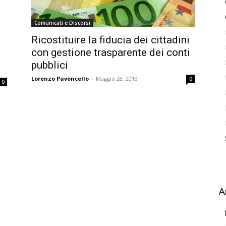
Comunicati e Discorsi
Ricostituire la fiducia dei cittadini
con gestione trasparente dei conti
pubblici
Lorenzo Pavoncello
-
Maggio 28, 2013
0
0
A