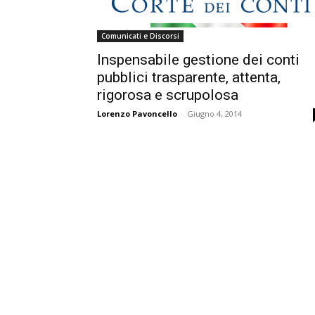
Comunicati e Discorsi
Inspensabile gestione dei conti
pubblici trasparente, attenta,
rigorosa e scrupolosa
Lorenzo Pavoncello
-
Giugno 4, 2014