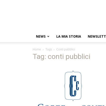
NEWS
LA MIA STORIA
NEWSLETT
Home
Tags
Conti pubblici
Tag: conti pubblici