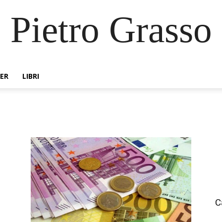
Pietro Grasso
ER
LIBRI
C