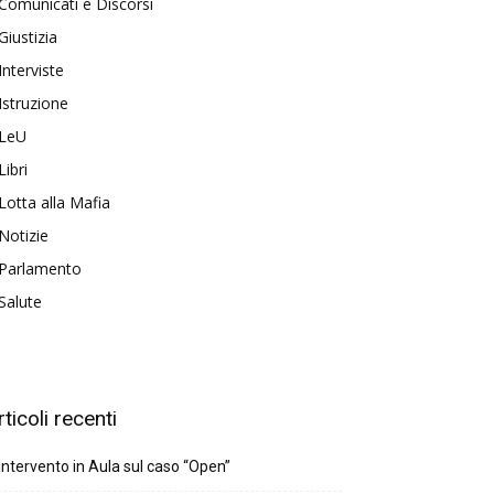
Comunicati e Discorsi
Giustizia
Interviste
Istruzione
LeU
Libri
Lotta alla Mafia
Notizie
Parlamento
Salute
rticoli recenti
Intervento in Aula sul caso “Open”