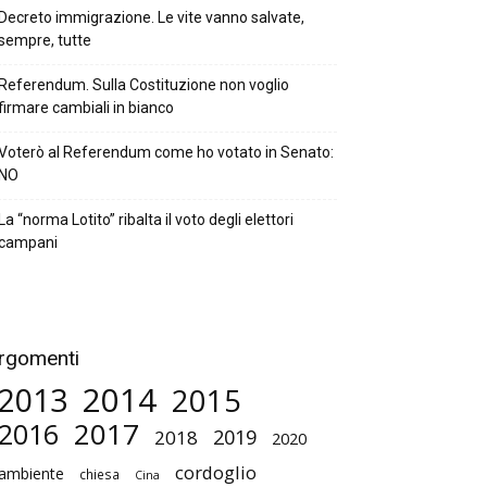
Decreto immigrazione. Le vite vanno salvate,
sempre, tutte
Referendum. Sulla Costituzione non voglio
firmare cambiali in bianco
Voterò al Referendum come ho votato in Senato:
NO
La “norma Lotito” ribalta il voto degli elettori
campani
rgomenti
2014
2013
2015
2017
2016
2019
2018
2020
cordoglio
ambiente
chiesa
Cina