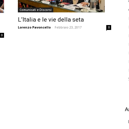
Comunicati e Discorsi
L’Italia e le vie della seta
Lorenzo Pavoncello
-
Febbraio 23, 2017
0
0
A