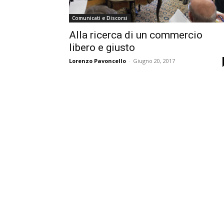
Comunicati e Discorsi
Alla ricerca di un commercio
libero e giusto
Lorenzo Pavoncello
-
Giugno 20, 2017