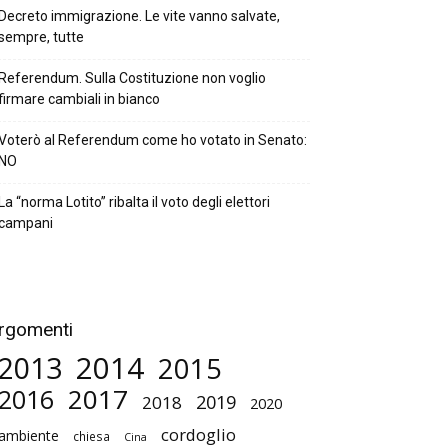
Decreto immigrazione. Le vite vanno salvate,
sempre, tutte
Referendum. Sulla Costituzione non voglio
firmare cambiali in bianco
Voterò al Referendum come ho votato in Senato:
NO
La “norma Lotito” ribalta il voto degli elettori
campani
rgomenti
2014
2013
2015
2017
2016
2019
2018
2020
cordoglio
ambiente
chiesa
Cina