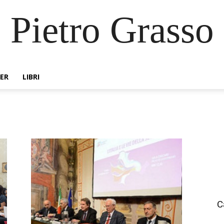
Pietro Grasso
ER
LIBRI
C