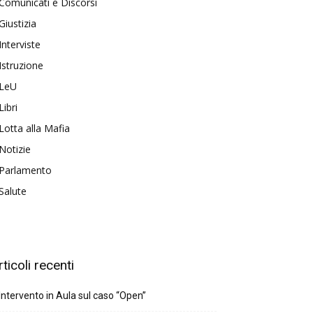
Comunicati e Discorsi
Giustizia
Interviste
Istruzione
LeU
Libri
Lotta alla Mafia
Notizie
Parlamento
Salute
rticoli recenti
Intervento in Aula sul caso “Open”