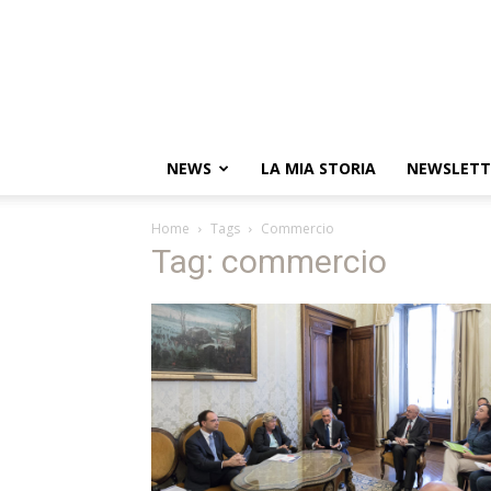
NEWS
LA MIA STORIA
NEWSLETT
Home
Tags
Commercio
Tag: commercio