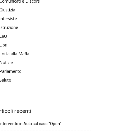
Comunicati e Discorsi
Giustizia
Interviste
Istruzione
LeU
Libri
Lotta alla Mafia
Notizie
Parlamento
Salute
rticoli recenti
Intervento in Aula sul caso “Open”