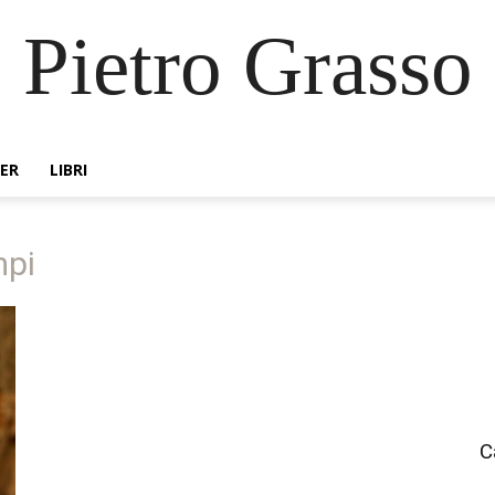
Pietro Grasso
ER
LIBRI
mpi
C