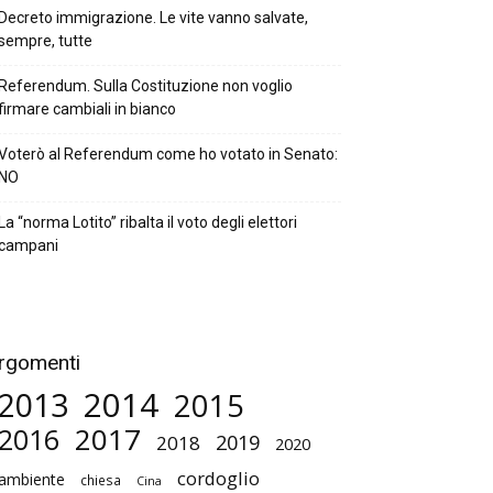
Decreto immigrazione. Le vite vanno salvate,
sempre, tutte
Referendum. Sulla Costituzione non voglio
firmare cambiali in bianco
Voterò al Referendum come ho votato in Senato:
NO
La “norma Lotito” ribalta il voto degli elettori
campani
rgomenti
2014
2013
2015
2017
2016
2019
2018
2020
cordoglio
ambiente
chiesa
Cina