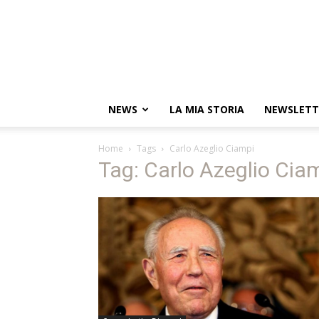
NEWS
LA MIA STORIA
NEWSLETT
Home
Tags
Carlo Azeglio Ciampi
Tag: Carlo Azeglio Cia