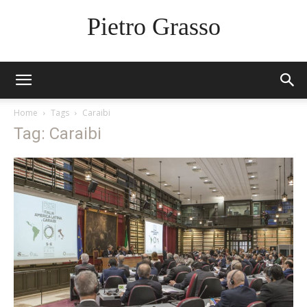
Pietro Grasso
Home
Tags
Caraibi
Tag: Caraibi