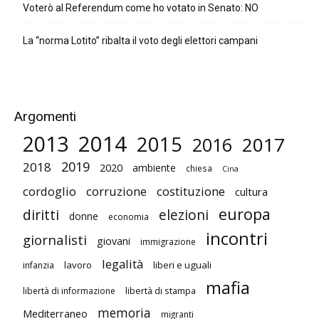
Voterò al Referendum come ho votato in Senato: NO
La “norma Lotito” ribalta il voto degli elettori campani
Argomenti
2014
2013
2015
2017
2016
2019
2018
2020
ambiente
chiesa
Cina
cordoglio
corruzione
costituzione
cultura
europa
diritti
elezioni
donne
economia
incontri
giornalisti
giovani
immigrazione
legalità
lavoro
liberi e uguali
infanzia
mafia
libertà di stampa
libertà di informazione
memoria
Mediterraneo
migranti