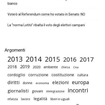
bianco
Voterò al Referendum come ho votato in Senato: NO
La “norma Lotito” ribalta il voto degli elettori campani
Argomenti
2014
2013
2015
2017
2016
2019
2018
2020
ambiente
chiesa
Cina
cordoglio
corruzione
costituzione
cultura
europa
diritti
elezioni
donne
economia
incontri
giornalisti
giovani
immigrazione
legalità
lavoro
liberi e uguali
infanzia