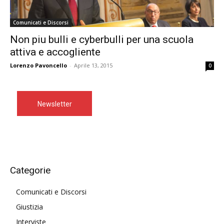
Comunicati e Discorsi
Non piu bulli e cyberbulli per una scuola
attiva e accogliente
Lorenzo Pavoncello
-
Aprile 13, 2015
0
Newsletter
Categorie
Comunicati e Discorsi
Giustizia
Interviste