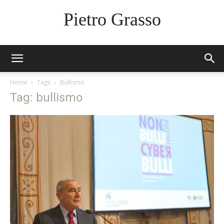
Pietro Grasso
Home
Tags
Bullismo
Tag: bullismo