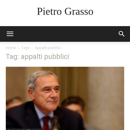
Pietro Grasso
Home
Tags
Appalti pubblici
Tag: appalti pubblici