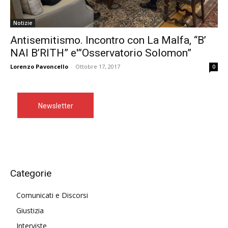
Notizie
Antisemitismo. Incontro con La Malfa, “B’
NAI B’RITH” e'”Osservatorio Solomon”
Lorenzo Pavoncello
-
Ottobre 17, 2017
0
Newsletter
Categorie
Comunicati e Discorsi
Giustizia
Interviste