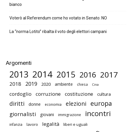
bianco
Voterò al Referendum come ho votato in Senato: NO
La “norma Lotito” ribalta il voto degli elettori campani
Argomenti
2014
2013
2015
2017
2016
2019
2018
2020
ambiente
chiesa
Cina
cordoglio
corruzione
costituzione
cultura
europa
diritti
elezioni
donne
economia
incontri
giornalisti
giovani
immigrazione
legalità
lavoro
liberi e uguali
infanzia