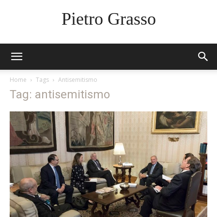
Pietro Grasso
Home
Tags
Antisemitismo
Tag: antisemitismo