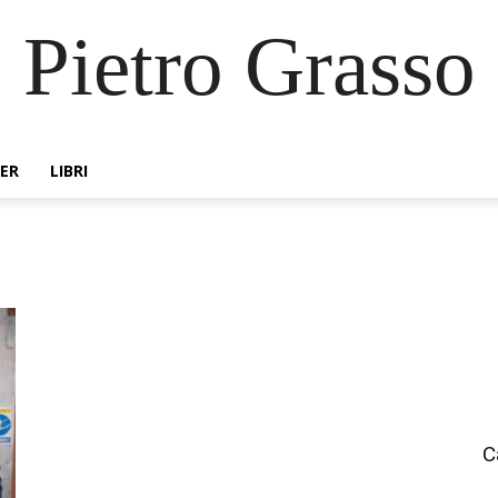
Pietro Grasso
ER
LIBRI
C