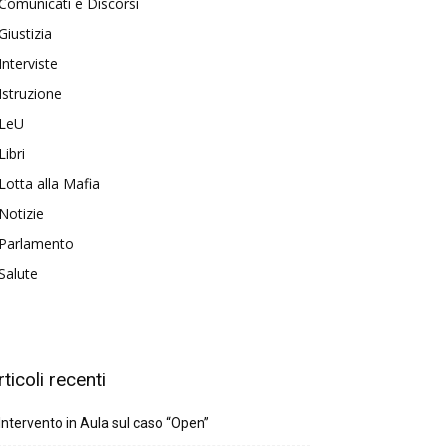
Comunicati e Discorsi
Giustizia
Interviste
Istruzione
LeU
Libri
Lotta alla Mafia
Notizie
Parlamento
Salute
rticoli recenti
Intervento in Aula sul caso “Open”