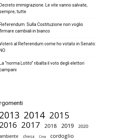
Decreto immigrazione. Le vite vanno salvate,
sempre, tutte
Referendum. Sulla Costituzione non voglio
firmare cambiali in bianco
Voterò al Referendum come ho votato in Senato:
NO
La “norma Lotito” ribalta il voto degli elettori
campani
rgomenti
2014
2013
2015
2017
2016
2019
2018
2020
cordoglio
ambiente
chiesa
Cina