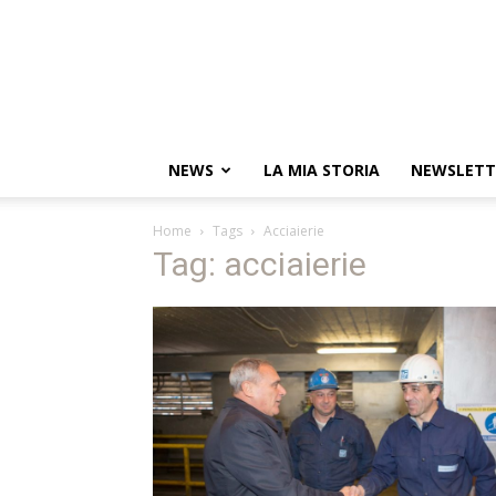
NEWS
LA MIA STORIA
NEWSLETT
Home
Tags
Acciaierie
Tag: acciaierie