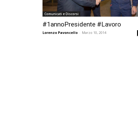
Comunicati e Discorsi
#1annoPresidente #Lavoro
Lorenzo Pavoncello
-
Marzo 10, 2014